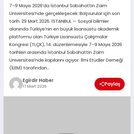
7–9 Mayıs 2026’da İstanbul Sabahattin Zaim
Üniversitesi’nde gerçekleşecek. Başvurular için son
SPOR
tarih: 29 Mart 2026. İSTANBUL — Sosyal bilimler
alanında Türkiye’nin en büyük lisansüstü akademik
TEKNOLOJI
platformu olan Türkiye Lisansüstü Çalışmalar
Kongresi (TLÇK), 14. düzenlemesiyle 7–9 Mayıs 2026
YAŞAM
tarihleri arasında İstanbul Sabahattin Zaim
Üniversitesi’nde kapılarını açıyor. İlmi Etüdler Derneği
(İLEM) tarafından…
Egirdir Haber
Paylaş
17 Mart 2026