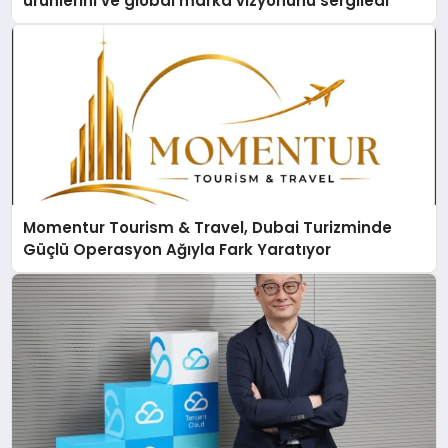
ürünlerini ve global marka vizyonunu sergiledi
Momentur Tourism & Travel, Dubai Turizminde
Güçlü Operasyon Ağıyla Fark Yaratıyor