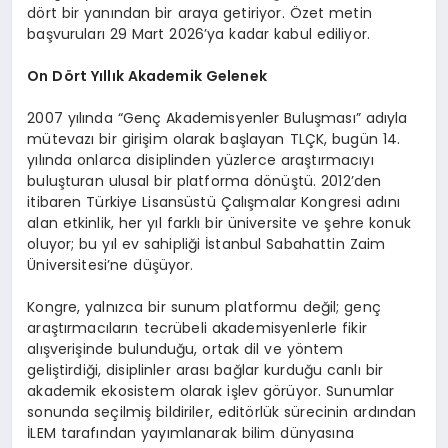
dört bir yanından bir araya getiriyor. Özet metin
başvuruları 29 Mart 2026’ya kadar kabul ediliyor.
On Dört Yıllık Akademik Gelenek
2007 yılında “Genç Akademisyenler Buluşması” adıyla
mütevazı bir girişim olarak başlayan TLÇK, bugün 14.
yılında onlarca disiplinden yüzlerce araştırmacıyı
buluşturan ulusal bir platforma dönüştü. 2012’den
itibaren Türkiye Lisansüstü Çalışmalar Kongresi adını
alan etkinlik, her yıl farklı bir üniversite ve şehre konuk
oluyor; bu yıl ev sahipliği İstanbul Sabahattin Zaim
Üniversitesi’ne düşüyor.
Kongre, yalnızca bir sunum platformu değil; genç
araştırmacıların tecrübeli akademisyenlerle fikir
alışverişinde bulunduğu, ortak dil ve yöntem
geliştirdiği, disiplinler arası bağlar kurduğu canlı bir
akademik ekosistem olarak işlev görüyor. Sunumlar
sonunda seçilmiş bildiriler, editörlük sürecinin ardından
İLEM tarafından yayımlanarak bilim dünyasına