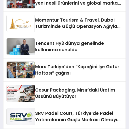
yeni nesil ürünlerini ve global marka
vizyonunu sergiledi
Momentur Tourism & Travel, Dubai
Turizminde Güçlü Operasyon Ağıyla
Fark Yaratıyor
Tencent Hy3 dünya genelinde
kullanıma sunuldu
Mars Türkiye’den “Köpeğini İşe Götür
Haftası” çağrısı
Cesur Packaging, Mısır’daki Üretim
Üssünü Büyütüyor
SRV Padel Court, Türkiye’de Padel
Yatırımlarının Güçlü Markası Olmayı
Sürdürüyor