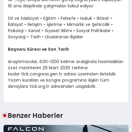
16 ana disiplinde çalışmaları kabul ediyor:
Dil ve Edebiyat • Eğitim • Felsefe • Hukuk • İktisat •
İlahiyat • İletişim • İşletme • Mimarlık ve Şehircilik •
Psikoloji • Sanat • Siyaset Bilimi • Sosyal Politikalar •
Sosyoloji • Tarih • Uluslararası İlişkiler
Başvuru Süreci ve Son Tarih
Araştırmacılar, 600–1200 kelime aralığında hazırladıkları
özet metinlerini
29 Mart 2026 tarihine
kadar
tlck.congress.gen.tr
adresi üzerinden iletebilir.
Yazım kuralları ve kongre programına ilişkin tüm
detaylara
tlck.org.tr
adresinden ulaşılabilir.
Benzer Haberler