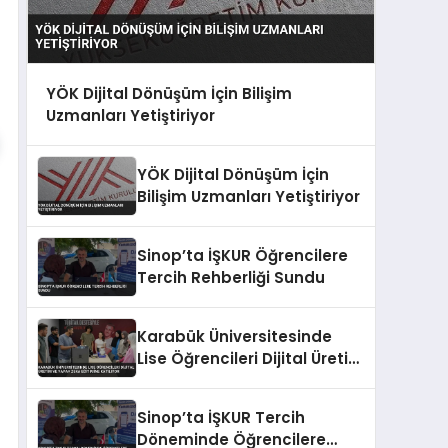
YÖK Dijital Dönüşüm İçin Bilişim
Uzmanları Yetiştiriyor
YÖK Dijital Dönüşüm İçin
Bilişim Uzmanları Yetiştiriyor
Sinop’ta İŞKUR Öğrencilere
Tercih Rehberliği Sundu
Karabük Üniversitesinde
Lise Öğrencileri Dijital Üretim
ve Yapay Zeka Eğitimine
Katılıyor
Sinop’ta İŞKUR Tercih
Döneminde Öğrencilere