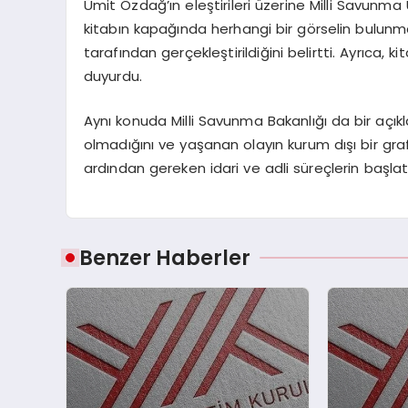
Ümit Özdağ’ın eleştirileri üzerine Milli Savunm
kitabın kapağında herhangi bir görselin bulunm
tarafından gerçekleştirildiğini belirtti. Ayrıca, ki
duyurdu.
Aynı konuda Milli Savunma Bakanlığı da bir açı
olmadığını ve yaşanan olayın kurum dışı bir grafi
ardından gereken idari ve adli süreçlerin başlatıld
Benzer Haberler