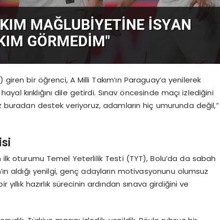
giren bir öğrenci, A Milli Takım’ın Paraguay’a yenilerek
al kırıklığını dile getirdi. Sınav öncesinde maçı izlediğini
iz buradan destek veriyoruz, adamların hiç umurunda değil,”
si
n ilk oturumu Temel Yeterlilik Testi (TYT), Bolu’da da sabah
m’ın aldığı yenilgi, genç adayların motivasyonunu olumsuz
ir yıllık hazırlık sürecinin ardından sınava girdiğini ve