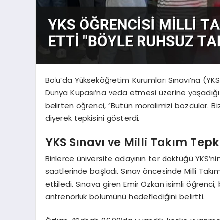
Bolu’da Yükseköğretim Kurumları Sınavı’na (YKS) 
Dünya Kupası’na veda etmesi üzerine yaşadığı hay
belirten öğrenci, “Bütün moralimizi bozdular. B
diyerek tepkisini gösterdi.
YKS Sınavı ve Milli Takım Tepki
Binlerce üniversite adayının ter döktüğü YKS’ni
saatlerinde başladı. Sınav öncesinde Milli Takı
etkiledi. Sınava giren Emir Özkan isimli öğrenci, b
antrenörlük bölümünü hedeflediğini belirtti.