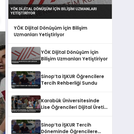
YÖK Dijital Dönüşüm İçin Bilişim
Uzmanları Yetiştiriyor
YÖK Dijital Dönüşüm İçin
Bilişim Uzmanları Yetiştiriyor
Sinop’ta İŞKUR Öğrencilere
Tercih Rehberliği Sundu
Karabük Üniversitesinde
Lise Öğrencileri Dijital Üretim
ve Yapay Zeka Eğitimine
Katılıyor
Sinop’ta İŞKUR Tercih
Döneminde Öğrencilere