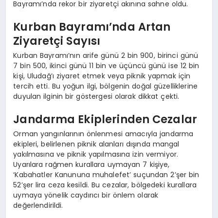
Bayramı’nda rekor bir ziyaretçi akınına sahne oldu.
Kurban Bayramı’nda Artan
Ziyaretçi Sayısı
Kurban Bayramı’nın arife günü 2 bin 900, birinci günü
7 bin 500, ikinci günü 11 bin ve üçüncü günü ise 12 bin
kişi, Uludağ’ı ziyaret etmek veya piknik yapmak için
tercih etti. Bu yoğun ilgi, bölgenin doğal güzelliklerine
duyulan ilginin bir göstergesi olarak dikkat çekti.
Jandarma Ekiplerinden Cezalar
Orman yangınlarının önlenmesi amacıyla jandarma
ekipleri, belirlenen piknik alanları dışında mangal
yakılmasına ve piknik yapılmasına izin vermiyor.
Uyarılara rağmen kurallara uymayan 7 kişiye,
‘Kabahatler Kanununa muhalefet’ suçundan 2’şer bin
52’şer lira ceza kesildi. Bu cezalar, bölgedeki kurallara
uymaya yönelik caydırıcı bir önlem olarak
değerlendirildi.