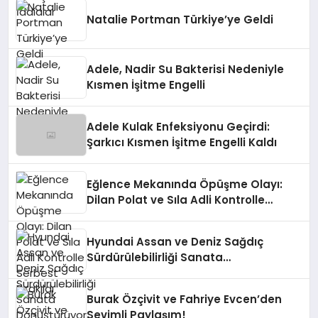
Natalie Portman Türkiye’ye Geldi
Adele, Nadir Su Bakterisi Nedeniyle
Kısmen İşitme Engelli
Adele Kulak Enfeksiyonu Geçirdi:
Şarkıcı Kısmen İşitme Engelli Kaldı
Eğlence Mekanında Öpüşme Olayı:
Dilan Polat ve Sıla Adli Kontrolle
Serbest Bırakıldı
Hyundai Assan ve Deniz Sağdıç
Sürdürülebilirliği Sanata
Dönüştürüyor.
Burak Özçivit ve Fahriye Evcen’den
Sevimli Paylaşım!