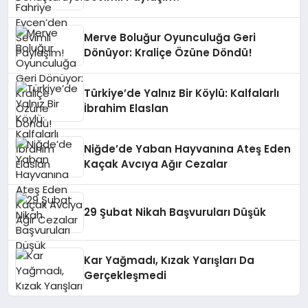
Merve Boluğur Oyunculuğa Geri
Dönüyor: Kraliçe Özüne Döndü!
Türkiye’de Yalnız Bir Köylü: Kalfalarlı
İbrahim Elaslan
Niğde’de Yaban Hayvanına Ateş Eden
Kaçak Avcıya Ağır Cezalar
29 Şubat Nikah Başvuruları Düşük
Kar Yağmadı, Kızak Yarışları Da
Gerçekleşmedi