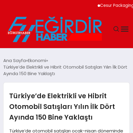
Cesur Packaging, Mısı
DÜNYA
Ana Sayfa
Ekonomi
Türkiye’de Elektrikli ve Hibrit Otomobil Satışları Yılın İlk Dört
EĞITIM
Ayında 150 Bine Yaklaştı
EKONOMI
Türkiye’de Elektrikli ve Hibrit
GÜNDEM
Otomobil Satışları Yılın İlk Dört
Ayında 150 Bine Yaklaştı
MAGAZIN
Türkiye’de otomobil satışları ocak-nisan döneminde
SIYASET