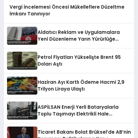
Vergi İncelemesi Öncesi Mükelleflere Düzeltme
İmkanı Tanınıyor
Aldatıcı Reklam ve Uygulamalara
Yeni Düzenleme Yarın Yürürlüğe
Giriyor
Petrol Fiyatları Yükselişte Brent 95
Doları Aştı
Haziran Ayı Kartlı Ödeme Hacmi 2,9
Trilyon Liraya Ulaştı
ASPİLSAN Enerji Yerli Bataryalarla
Toplu Taşımayı Elektrikli Hale
Getiriyor
Ticaret Bakanı Bolat Brüksel’de AB’nin