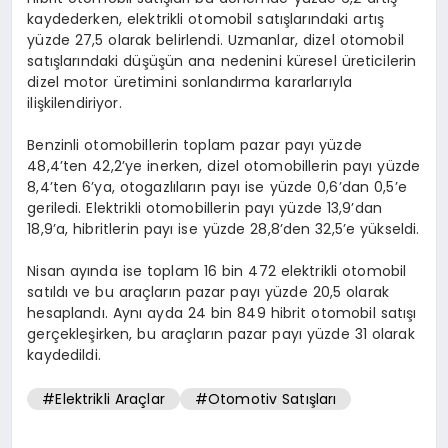
kaydederken, elektrikli otomobil satışlarındaki artış
yüzde 27,5 olarak belirlendi. Uzmanlar, dizel otomobil
satışlarındaki düşüşün ana nedenini küresel üreticilerin
dizel motor üretimini sonlandırma kararlarıyla
ilişkilendiriyor.
Benzinli otomobillerin toplam pazar payı yüzde
48,4’ten 42,2’ye inerken, dizel otomobillerin payı yüzde
8,4’ten 6’ya, otogazlıların payı ise yüzde 0,6’dan 0,5’e
geriledi. Elektrikli otomobillerin payı yüzde 13,9’dan
18,9’a, hibritlerin payı ise yüzde 28,8’den 32,5’e yükseldi.
Nisan ayında ise toplam 16 bin 472 elektrikli otomobil
satıldı ve bu araçların pazar payı yüzde 20,5 olarak
hesaplandı. Aynı ayda 24 bin 849 hibrit otomobil satışı
gerçekleşirken, bu araçların pazar payı yüzde 31 olarak
kaydedildi.
#Elektrikli Araçlar
#Otomotiv Satışları