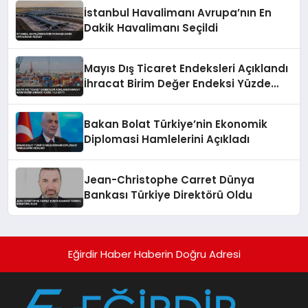
İstanbul Havalimanı Avrupa’nın En
Dakik Havalimanı Seçildi
Mayıs Dış Ticaret Endeksleri Açıklandı
İhracat Birim Değer Endeksi Yüzde
14,2 Arttı
Bakan Bolat Türkiye’nin Ekonomik
Diplomasi Hamlelerini Açıkladı
Jean-Christophe Carret Dünya
Bankası Türkiye Direktörü Oldu
Eğirdir Haber Haberin Doğru Adresi