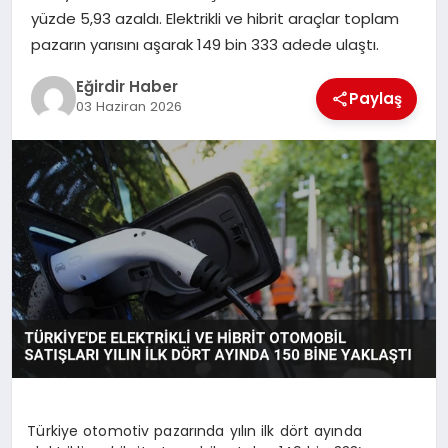
yüzde 5,93 azaldı. Elektrikli ve hibrit araçlar toplam
pazarın yarısını aşarak 149 bin 333 adede ulaştı.
SPOR
Eğirdir Haber
Paylaş
TEKNOLOJI
03 Haziran 2026
YAŞAM
Türkiye otomotiv pazarında yılın ilk dört ayında