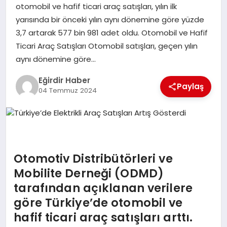
otomobil ve hafif ticari araç satışları, yılın ilk
yarısında bir önceki yılın aynı dönemine göre yüzde
SPOR
3,7 artarak 577 bin 981 adet oldu. Otomobil ve Hafif
Ticari Araç Satışları Otomobil satışları, geçen yılın
TEKNOLOJI
aynı dönemine göre…
YAŞAM
Eğirdir Haber
Paylaş
04 Temmuz 2024
Otomotiv Distribütörleri ve
Mobilite Derneği (ODMD)
tarafından açıklanan verilere
göre Türkiye’de otomobil ve
hafif ticari araç satışları arttı.