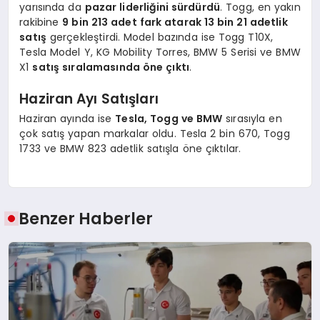
yarısında da
pazar liderliğini sürdürdü
. Togg, en yakın
rakibine
9 bin 213 adet fark atarak 13 bin 21 adetlik
satış
gerçekleştirdi. Model bazında ise Togg T10X,
Tesla Model Y, KG Mobility Torres, BMW 5 Serisi ve BMW
X1
satış sıralamasında öne çıktı
.
Haziran Ayı Satışları
Haziran ayında ise
Tesla, Togg ve BMW
sırasıyla en
çok satış yapan markalar oldu. Tesla 2 bin 670, Togg
1733 ve BMW 823 adetlik satışla öne çıktılar.
Benzer Haberler