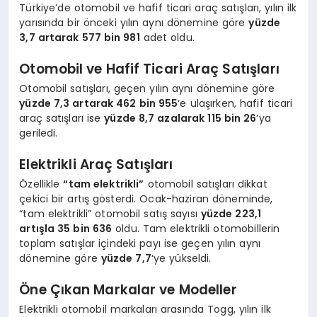
Türkiye’de otomobil ve hafif ticari araç satışları, yılın ilk
yarısında bir önceki yılın aynı dönemine göre
yüzde
3,7 artarak 577 bin 981
adet oldu.
Otomobil ve Hafif Ticari Araç Satışları
Otomobil satışları, geçen yılın aynı dönemine göre
yüzde 7,3 artarak 462 bin 955
‘e ulaşırken, hafif ticari
araç satışları ise
yüzde 8,7 azalarak 115 bin 26
‘ya
geriledi.
Elektrikli Araç Satışları
Özellikle
“tam elektrikli”
otomobil satışları dikkat
çekici bir artış gösterdi. Ocak-haziran döneminde,
“tam elektrikli” otomobil satış sayısı
yüzde 223,1
artışla 35 bin 636
oldu. Tam elektrikli otomobillerin
toplam satışlar içindeki payı ise geçen yılın aynı
dönemine göre
yüzde 7,7
‘ye yükseldi.
Öne Çıkan Markalar ve Modeller
Elektrikli otomobil markaları arasında Togg, yılın ilk