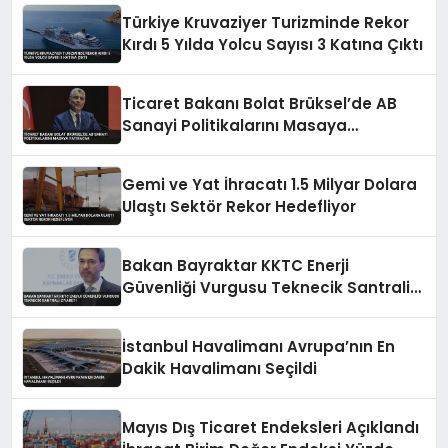
Türkiye Kruvaziyer Turizminde Rekor
Kırdı 5 Yılda Yolcu Sayısı 3 Katına Çıktı
Ticaret Bakanı Bolat Brüksel’de AB
Sanayi Politikalarını Masaya
Yatıracak
Gemi ve Yat İhracatı 1.5 Milyar Dolara
Ulaştı Sektör Rekor Hedefliyor
Bakan Bayraktar KKTC Enerji
Güvenliği Vurgusu Teknecik Santrali
Ziyareti
İstanbul Havalimanı Avrupa’nın En
Dakik Havalimanı Seçildi
Mayıs Dış Ticaret Endeksleri Açıklandı