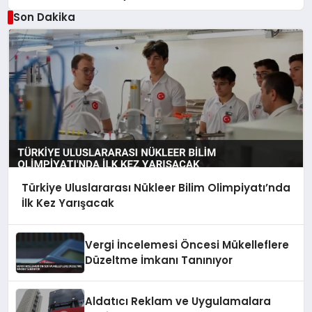
Son Dakika
Türkiye Uluslararası Nükleer Bilim Olimpiyatı’nda
İlk Kez Yarışacak
Vergi İncelemesi Öncesi Mükelleflere
Düzeltme İmkanı Tanınıyor
Aldatıcı Reklam ve Uygulamalara