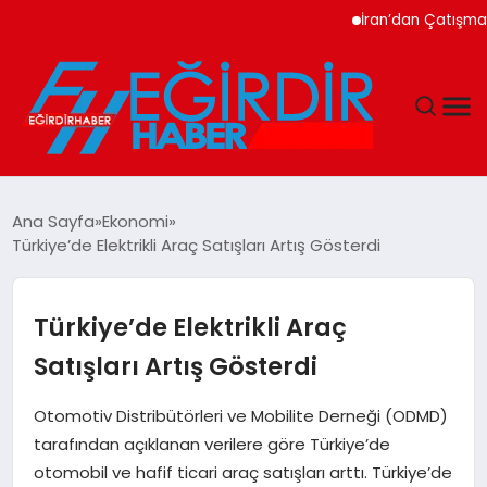
İran’dan Çatışma Uyar
DÜNYA
Ana Sayfa
Ekonomi
Türkiye’de Elektrikli Araç Satışları Artış Gösterdi
EĞITIM
EKONOMI
Türkiye’de Elektrikli Araç
Satışları Artış Gösterdi
GÜNDEM
Otomotiv Distribütörleri ve Mobilite Derneği (ODMD)
MAGAZIN
tarafından açıklanan verilere göre Türkiye’de
otomobil ve hafif ticari araç satışları arttı. Türkiye’de
SIYASET