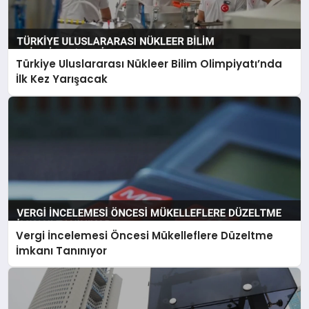
Türkiye Uluslararası Nükleer Bilim Olimpiyatı’nda
İlk Kez Yarışacak
Vergi İncelemesi Öncesi Mükelleflere Düzeltme
İmkanı Tanınıyor