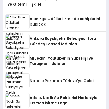
ve Gizemli İlişkiler
Altın Ege Ödülleri İzmir’de sahiplerini
bulacak
Ankara Büyükşehir Belediyesi Ebru
Gündeş Konseri İddiaları
MrBeast: Youtuber’ın Yükselişi ve
Tartışmalı İddialar
Natalie Portman Türkiye’ye Geldi
Adele, Nadir Su Bakterisi Nedeniyle
Kısmen İşitme Engelli