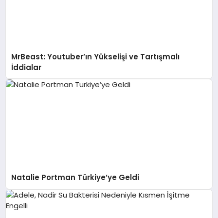
MrBeast: Youtuber’ın Yükselişi ve Tartışmalı
İddialar
Natalie Portman Türkiye’ye Geldi