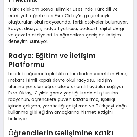
Frekans
‘Türk Telekom Sosyal Bilimler Lisesi’nde Türk dili ve
edebiyatı öğretmeni Esra Oktay’ın girişimleriyle
oluşturulan okul radyosunda, farklı atölyeler bulunuyor.
Radyo, diksiyon, radyo tiyatrosu, podcast, dijital dergi
ve gazete atölyeleri ile öğrencilere geniş bir iletişim
deneyimi sunuyor.
Radyo: Eğitim ve İletişim
Platformu
Lisedeki öğrenci toplulukları tarafından yönetilen Genç
Frekans isimli kapalı devre okul radyosu, iletişim
alanına yönelen öğrencilere önemli faydalar sağlıyor.
Esra Oktay, 7 yıldır görev yaptığı lisede oluşturulan
radyonun, öğrencilere güven kazandırma, işbirliği
içinde çalışma, yaratıcılığı geliştirme ve Türkçeyi doğru
kullanma gibi eğitim amaçlarına hizmet ettiğini
belirtiyor.
Öğrencilerin Gelişimine Katkı