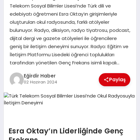
Telekom Sosyal Bilimler Lisesi’nde Türk dili ve
edebiyatı öğretmeni Esra Oktay’ın girişimleriyle
SPOR
oluşturulan okul radyosunda, farklı atölyeler
bulunuyor. Radyo, diksiyon, radyo tiyatrosu, podcast,
TEKNOLOJI
dijital dergi ve gazete atölyeleri ile öğrencilere
geniş bir iletişim deneyimi sunuyor. Radyo: Eğitim ve
YAŞAM
İletişim Platformu Lisedeki öğrenci toplulukları
tarafından yönetilen Genç Frekans isimli kapalı…
Eğirdir Haber
Paylaş
02 Haziran 2024
Esra Oktay’ın Liderliğinde Genç