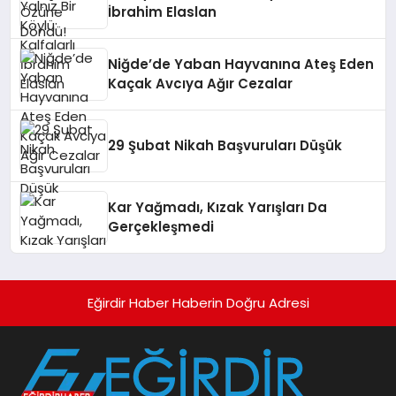
İbrahim Elaslan
Niğde’de Yaban Hayvanına Ateş Eden
Kaçak Avcıya Ağır Cezalar
29 Şubat Nikah Başvuruları Düşük
Kar Yağmadı, Kızak Yarışları Da
Gerçekleşmedi
Eğirdir Haber Haberin Doğru Adresi