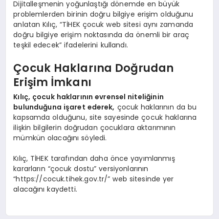
Dijitalleşmenin yoğunlaştığı dönemde en büyük
problemlerden birinin doğru bilgiye erişim olduğunu
anlatan Kılıç, “TİHEK çocuk web sitesi aynı zamanda
doğru bilgiye erişim noktasında da önemli bir araç
teşkil edecek” ifadelerini kullandı.
Çocuk Haklarına Doğrudan
Erişim İmkanı
Kılıç, çocuk haklarının evrensel niteliğinin
bulunduğuna işaret ederek,
çocuk haklarının da bu
kapsamda olduğunu, site sayesinde çocuk haklarına
ilişkin bilgilerin doğrudan çocuklara aktarımının
mümkün olacağını söyledi.
Kılıç, TİHEK tarafından daha önce yayımlanmış
kararların “çocuk dostu” versiyonlarının
“https://cocuk.tihek.gov.tr/” web sitesinde yer
alacağını kaydetti.