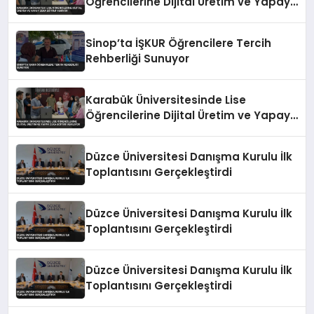
Öğrencilerine Dijital Üretim ve Yapay
Zeka Eğitimi Veriyor
Sinop’ta İŞKUR Öğrencilere Tercih
Rehberliği Sunuyor
Karabük Üniversitesinde Lise
Öğrencilerine Dijital Üretim ve Yapay
Zeka Eğitimi Veriliyor
Düzce Üniversitesi Danışma Kurulu İlk
Toplantısını Gerçekleştirdi
Düzce Üniversitesi Danışma Kurulu İlk
Toplantısını Gerçekleştirdi
Düzce Üniversitesi Danışma Kurulu İlk
Toplantısını Gerçekleştirdi