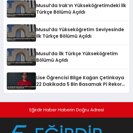
Musul’da Irak’ın Yükseköğretimdeki İlk
Türkçe Bölümü Açıldı
Musul’da Yükseköğretim Seviyesinde
İlk Türkçe Bölümü Açıldı
Musul’da İlk Türkçe Yükseköğretim
Bölümü Açıldı
Lise Öğrencisi Bilge Kağan Çetinkaya
22 Dakikada 5 Bin Basamak Pi Rekoru
Kırdı
Eğirdir Haber Haberin Doğru Adresi