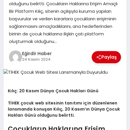
olduğunu belirtti. Çocukların Haklarına Erişim Amaçlı
Bir Platform Kılıç, sitenin açılışıyla kuruma yapılan
SPOR
başvurular ve verilen kararlara çocukların erişiminin
sağlanmasını amaçladıklarını, ana hedeflerinden
TEKNOLOJI
birinin de çocuk haklarına ilişkin çatı platform
oluşturmak olduğunu…
YAŞAM
Eğirdir Haber
Paylaş
24 Kasım 2024
Kılıç: 20 Kasım Dünya Çocuk Hakları Günü
TİHEK çocuk web sitesinin tanıtımı için düzenlenen
lansmanda konuşan Kılıç, 20 Kasım’ın Dünya Çocuk
Hakları Günü olduğunu belirtti.
Çocukların Haklarına Erişim