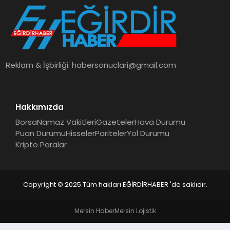
SPOR
TEKNOLOJI
Reklam & İşbirliği:
habersonuclari@gmail.com
YAŞAM
Hakkımızda
Borsa
Namaz Vakitleri
Gazeteler
Hava Durumu
Puan Durumu
Hisseler
Pariteler
Yol Durumu
Kripto Paralar
Copyright © 2025 Tüm hakları EĞİRDİRHABER 'de saklıdır.
Mersin Haber
Mersin Lojistik