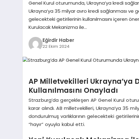
Genel Kurul oturumunda, Ukrayna’ya kredi sağlanması
Ukrayna’ya 35 milyar avro kredi sağlanması ve g
gelecekteki getirilerinin kullanılmasını içeren öne
Kurulacak Mekanizma ile…
Eğirdir Haber
22 Ekim 2024
AP Milletvekilleri Ukrayna’ya 
Kullanılmasını Onayladı
Strazburg’da gerçekleşen AP Genel Kurul oturum
karar alındı. AB milletvekilleri, Ukrayna’ya 35 
dondurulmuş varlıklarının gelecekteki getirilerin
“hayır” oyuyla kabul etti.