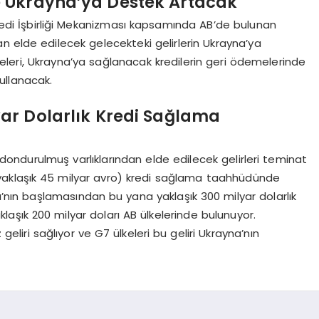
e Ukrayna’ya Destek Artacak
 Kredi İşbirliği Mekanizması kapsamında AB’de bulunan
n elde edilecek gelecekteki gelirlerin Ukrayna’ya
eleri, Ukrayna’ya sağlanacak kredilerin geri ödemelerinde
kullanacak.
yar Dolarlık Kredi Sağlama
n dondurulmuş varlıklarından elde edilecek gelirleri teminat
(yaklaşık 45 milyar avro) kredi sağlama taahhüdünde
’nın başlamasından bu yana yaklaşık 300 milyar dolarlık
laşık 200 milyar doları AB ülkelerinde bulunuyor.
 geliri sağlıyor ve G7 ülkeleri bu geliri Ukrayna’nın