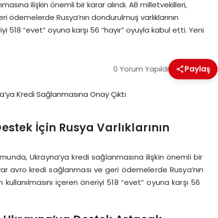
na ilişkin önemli bir karar alındı. AB milletvekilleri,
eri ödemelerde Rusya’nın dondurulmuş varlıklarının
riyi 518 “evet” oyuna karşı 56 “hayır” oyuyla kabul etti. Yeni
0 Yorum Yapıldı
Paylaş
Destek İçin Rusya Varlıklarının
unda, Ukrayna’ya kredi sağlanmasına ilişkin önemli bir
milyar avro kredi sağlanması ve geri ödemelerde Rusya’nın
in kullanılmasını içeren öneriyi 518 “evet” oyuna karşı 56