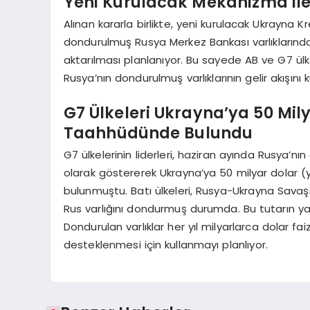
Yeni Kurulacak Mekanizma il
Alınan kararla birlikte, yeni kurulacak Ukrayna
dondurulmuş Rusya Merkez Bankası varlıklarında
aktarılması planlanıyor. Bu sayede AB ve G7 ülk
Rusya’nın dondurulmuş varlıklarının gelir akışını 
G7 Ülkeleri Ukrayna’ya 50 Mil
Taahhüdünde Bulundu
G7 ülkelerinin liderleri, haziran ayında Rusya’nı
olarak göstererek Ukrayna’ya 50 milyar dolar 
bulunmuştu. Batı ülkeleri, Rusya-Ukrayna Savaşı
Rus varlığını dondurmuş durumda. Bu tutarın yak
Dondurulan varlıklar her yıl milyarlarca dolar faiz
desteklenmesi için kullanmayı planlıyor.