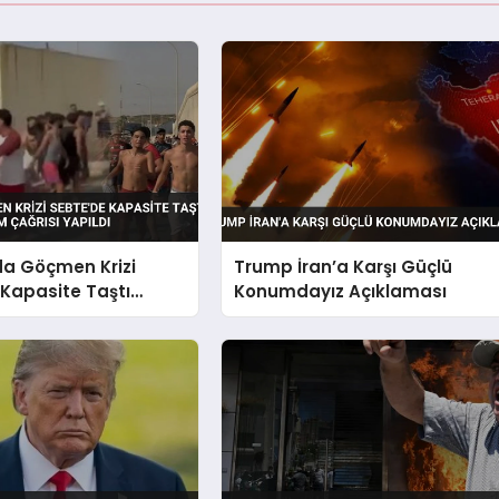
da Göçmen Krizi
Trump İran’a Karşı Güçlü
Kapasite Taştı
Konumdayız Açıklaması
il Durum Çağrısı