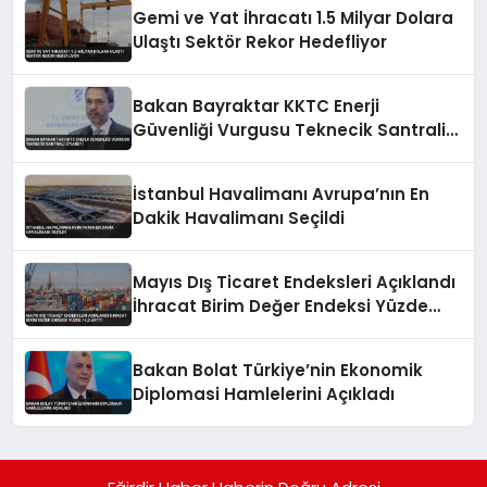
Gemi ve Yat İhracatı 1.5 Milyar Dolara
Ulaştı Sektör Rekor Hedefliyor
Bakan Bayraktar KKTC Enerji
Güvenliği Vurgusu Teknecik Santrali
Ziyareti
İstanbul Havalimanı Avrupa’nın En
Dakik Havalimanı Seçildi
Mayıs Dış Ticaret Endeksleri Açıklandı
İhracat Birim Değer Endeksi Yüzde
14,2 Arttı
Bakan Bolat Türkiye’nin Ekonomik
Diplomasi Hamlelerini Açıkladı