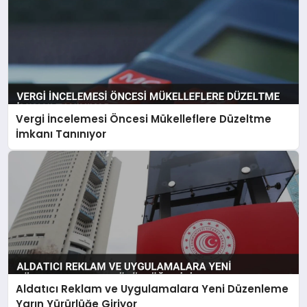
Vergi İncelemesi Öncesi Mükelleflere Düzeltme
İmkanı Tanınıyor
Aldatıcı Reklam ve Uygulamalara Yeni Düzenleme
Yarın Yürürlüğe Giriyor