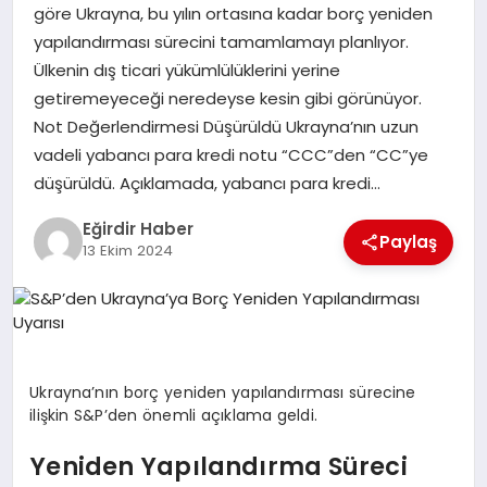
göre Ukrayna, bu yılın ortasına kadar borç yeniden
yapılandırması sürecini tamamlamayı planlıyor.
SPOR
Ülkenin dış ticari yükümlülüklerini yerine
getiremeyeceği neredeyse kesin gibi görünüyor.
TEKNOLOJI
Not Değerlendirmesi Düşürüldü Ukrayna’nın uzun
vadeli yabancı para kredi notu “CCC”den “CC”ye
YAŞAM
düşürüldü. Açıklamada, yabancı para kredi…
Eğirdir Haber
Paylaş
13 Ekim 2024
Ukrayna’nın borç yeniden yapılandırması sürecine
ilişkin S&P’den önemli açıklama geldi.
Yeniden Yapılandırma Süreci