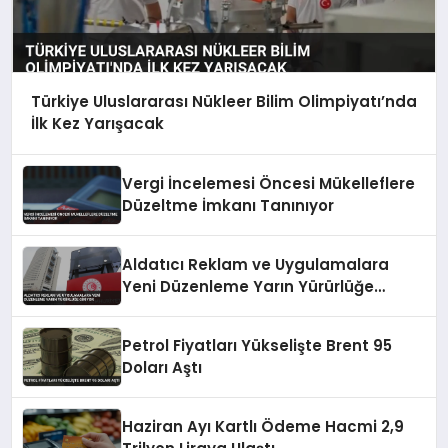
Türkiye Uluslararası Nükleer Bilim Olimpiyatı’nda
İlk Kez Yarışacak
Vergi İncelemesi Öncesi Mükelleflere
Düzeltme İmkanı Tanınıyor
Aldatıcı Reklam ve Uygulamalara
Yeni Düzenleme Yarın Yürürlüğe
Giriyor
Petrol Fiyatları Yükselişte Brent 95
Doları Aştı
Haziran Ayı Kartlı Ödeme Hacmi 2,9