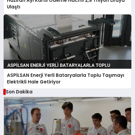
Haziran Ayı Kartlı Ödeme Hacmi 2,9 Trilyon Liraya
Ulaştı
ASPİLSAN Enerji Yerli Bataryalarla Toplu Taşımayı
Elektrikli Hale Getiriyor
Son Dakika