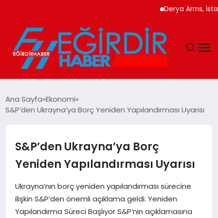
Derya Arms, İstanbul 
DÜNYA
Ana Sayfa
Ekonomi
S&P’den Ukrayna’ya Borç Yeniden Yapılandırması Uyarısı
EĞITIM
EKONOMI
S&P’den Ukrayna’ya Borç
Yeniden Yapılandırması Uyarısı
GÜNDEM
Ukrayna’nın borç yeniden yapılandırması sürecine
MAGAZIN
ilişkin S&P’den önemli açıklama geldi. Yeniden
Yapılandırma Süreci Başlıyor S&P’nin açıklamasına
SIYASET