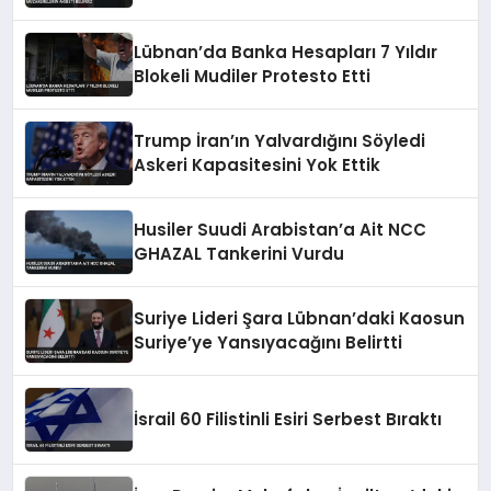
Lübnan’da Banka Hesapları 7 Yıldır
Blokeli Mudiler Protesto Etti
Trump İran’ın Yalvardığını Söyledi
Askeri Kapasitesini Yok Ettik
Husiler Suudi Arabistan’a Ait NCC
GHAZAL Tankerini Vurdu
Suriye Lideri Şara Lübnan’daki Kaosun
Suriye’ye Yansıyacağını Belirtti
İsrail 60 Filistinli Esiri Serbest Bıraktı