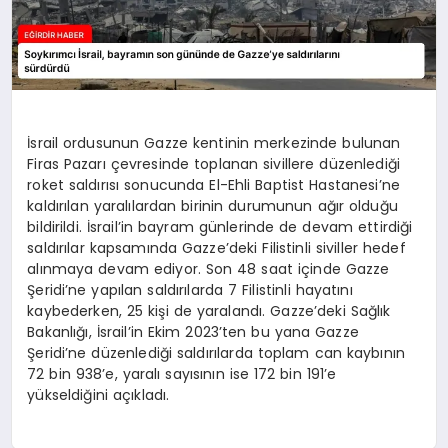
İsrail ordusunun Gazze kentinin merkezinde bulunan
Firas Pazarı çevresinde toplanan sivillere düzenlediği
roket saldırısı sonucunda El-Ehli Baptist Hastanesi’ne
kaldırılan yaralılardan birinin durumunun ağır olduğu
bildirildi. İsrail’in bayram günlerinde de devam ettirdiği
saldırılar kapsamında Gazze’deki Filistinli siviller hedef
alınmaya devam ediyor. Son 48 saat içinde Gazze
Şeridi’ne yapılan saldırılarda 7 Filistinli hayatını
kaybederken, 25 kişi de yaralandı. Gazze’deki Sağlık
Bakanlığı, İsrail’in Ekim 2023’ten bu yana Gazze
Şeridi’ne düzenlediği saldırılarda toplam can kaybının
72 bin 938’e, yaralı sayısının ise 172 bin 191’e
yükseldiğini açıkladı.