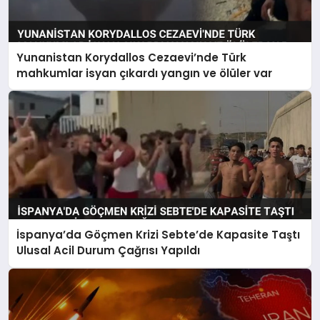
Yunanistan Korydallos Cezaevi’nde Türk
mahkumlar isyan çıkardı yangın ve ölüler var
İspanya’da Göçmen Krizi Sebte’de Kapasite Taştı
Ulusal Acil Durum Çağrısı Yapıldı