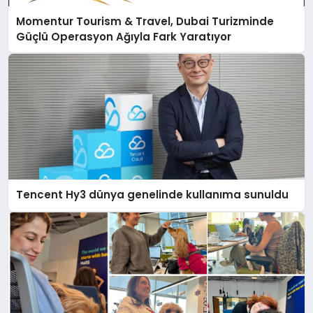
Momentur Tourism & Travel, Dubai Turizminde
Güçlü Operasyon Ağıyla Fark Yaratıyor
Tencent Hy3 dünya genelinde kullanıma sunuldu