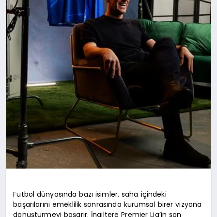
Futbol dünyasında bazı isimler, saha içindeki
başarılarını emeklilik sonrasında kurumsal birer vizyona
dönüştürmeyi başarır. İngiltere Premier Lig’in son