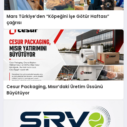
Mars Türkiye’den “Köpeğini İşe Götür Haftası”
çağrısı
Cesur Packaging, Mısır’daki Üretim Üssünü
Büyütüyor