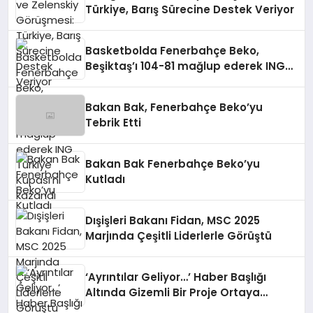
Türkiye, Barış Sürecine Destek Veriyor
Basketbolda Fenerbahçe Beko,
Beşiktaş’ı 104-81 mağlup ederek ING
Türkiye Kupası’nı kazandı
Bakan Bak, Fenerbahçe Beko’yu
Tebrik Etti
Bakan Bak Fenerbahçe Beko’yu
Kutladı
Dışişleri Bakanı Fidan, MSC 2025
Marjında Çeşitli Liderlerle Görüştü
‘Ayrıntılar Geliyor…’ Haber Başlığı
Altında Gizemli Bir Proje Ortaya
Çıkıyor