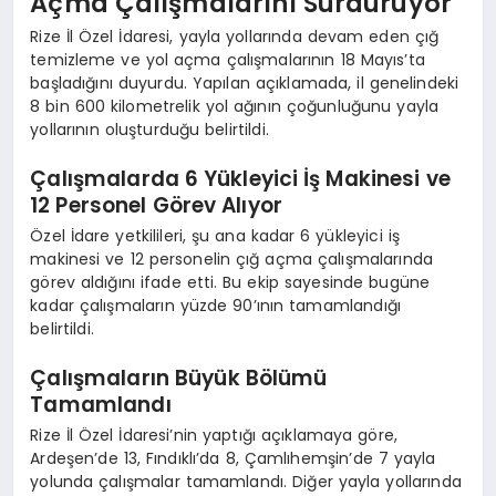
Açma Çalışmalarını Sürdürüyor
Rize İl Özel İdaresi, yayla yollarında devam eden çığ
temizleme ve yol açma çalışmalarının 18 Mayıs’ta
başladığını duyurdu. Yapılan açıklamada, il genelindeki
8 bin 600 kilometrelik yol ağının çoğunluğunu yayla
yollarının oluşturduğu belirtildi.
Çalışmalarda 6 Yükleyici İş Makinesi ve
12 Personel Görev Alıyor
Özel İdare yetkilileri, şu ana kadar 6 yükleyici iş
makinesi ve 12 personelin çığ açma çalışmalarında
görev aldığını ifade etti. Bu ekip sayesinde bugüne
kadar çalışmaların yüzde 90’ının tamamlandığı
belirtildi.
Çalışmaların Büyük Bölümü
Tamamlandı
Rize İl Özel İdaresi’nin yaptığı açıklamaya göre,
Ardeşen’de 13, Fındıklı’da 8, Çamlıhemşin’de 7 yayla
yolunda çalışmalar tamamlandı. Diğer yayla yollarında