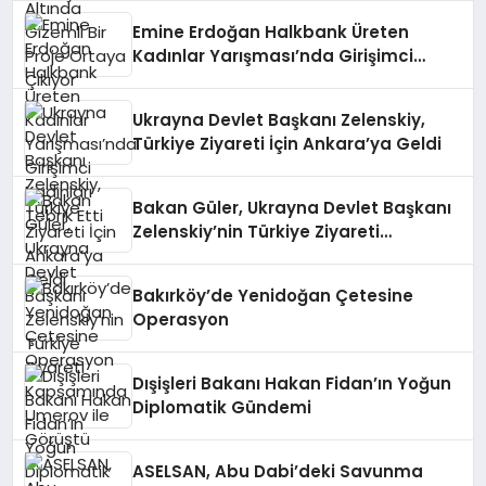
Emine Erdoğan Halkbank Üreten
Kadınlar Yarışması’nda Girişimci
Kadınları Tebrik Etti
Ukrayna Devlet Başkanı Zelenskiy,
Türkiye Ziyareti İçin Ankara’ya Geldi
Bakan Güler, Ukrayna Devlet Başkanı
Zelenskiy’nin Türkiye Ziyareti
Kapsamında Umerov ile Görüştü
Bakırköy’de Yenidoğan Çetesine
Operasyon
Dışişleri Bakanı Hakan Fidan’ın Yoğun
Diplomatik Gündemi
ASELSAN, Abu Dabi’deki Savunma