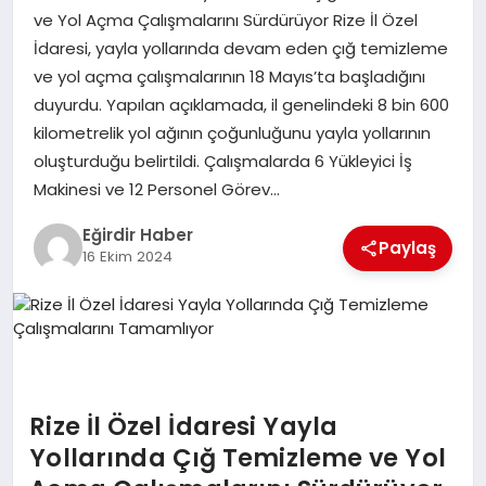
ve Yol Açma Çalışmalarını Sürdürüyor Rize İl Özel
İdaresi, yayla yollarında devam eden çığ temizleme
SPOR
ve yol açma çalışmalarının 18 Mayıs’ta başladığını
duyurdu. Yapılan açıklamada, il genelindeki 8 bin 600
TEKNOLOJI
kilometrelik yol ağının çoğunluğunu yayla yollarının
oluşturduğu belirtildi. Çalışmalarda 6 Yükleyici İş
YAŞAM
Makinesi ve 12 Personel Görev…
Eğirdir Haber
Paylaş
16 Ekim 2024
Rize İl Özel İdaresi Yayla
Yollarında Çığ Temizleme ve Yol