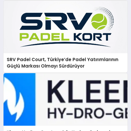
SRV Padel Court, Türkiye’de Padel Yatırımlarının
Güçlü Markası Olmayı Sürdürüyor