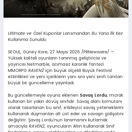
Ultimate ve Özel Kuponlar Lansmandan Bu Yana İlk Kez
Kullanıma Sunuldu
SEOUL, Güney Kore, 27 Mayıs 2026 /PRNewswire/ —
Yüksek kaliteli oyunların tanınmış geliştiricisi ve
yayıncısı Netmarble, acımasız karanlık fantezi
MMORPG
RAVEN2
için büyük ölçekli Büyük Festival
etkinlikleri ve yeni içeriklerin yanı sıra yeni sınıfı tanıtan
büyük bir güncelleme yayınladı.
Bu güncellemeyle oyuna eklenen
Savaş Lordu
, mızrak
kullanan bir yakın dövüş sınıfıdır. Savaş alanı komutanı
olarak tasarlanan bu sınıf, etkileyici savaş yeteneklerini
kullanarak düşmanları alt üst eder ve savaşın gidişatını
değiştirir. Şavaş Lordu’nun lansmanını kutlamak
amacıyla
RAVEN2
, oyuncuların Altın kullanarak Sınıf