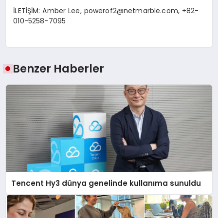
İLETİŞİM: Amber Lee,
powerof2@netmarble.com
, +82-
010-5258-7095
Benzer Haberler
Tencent Hy3 dünya genelinde kullanıma sunuldu