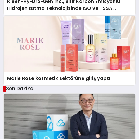
Kleen-Hy-Dro-Gen Inc., Sıfır Karbon Emisyonlu
Hidrojen Isıtma Teknolojisinde ISO ve TSSA
Düzenleyici Onaylarını Aldı
Marie Rose kozmetik sektörüne giriş yaptı
Son Dakika