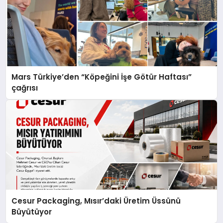
Mars Türkiye’den “Köpeğini İşe Götür Haftası”
çağrısı
Cesur Packaging, Mısır’daki Üretim Üssünü
Büyütüyor