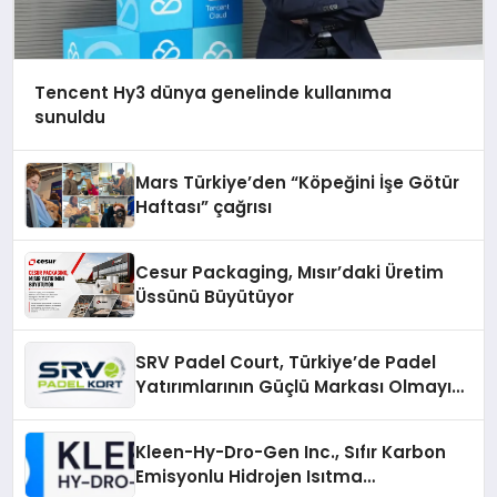
Tencent Hy3 dünya genelinde kullanıma
sunuldu
Mars Türkiye’den “Köpeğini İşe Götür
Haftası” çağrısı
Cesur Packaging, Mısır’daki Üretim
Üssünü Büyütüyor
SRV Padel Court, Türkiye’de Padel
Yatırımlarının Güçlü Markası Olmayı
Sürdürüyor
Kleen-Hy-Dro-Gen Inc., Sıfır Karbon
Emisyonlu Hidrojen Isıtma