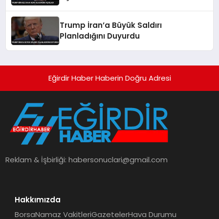
Trump İran’a Büyük Saldırı
Planladığını Duyurdu
Eğirdir Haber Haberin Doğru Adresi
Reklam & İşbirliği:
habersonuclari@gmail.com
Hakkımızda
Borsa
Namaz Vakitleri
Gazeteler
Hava Durumu