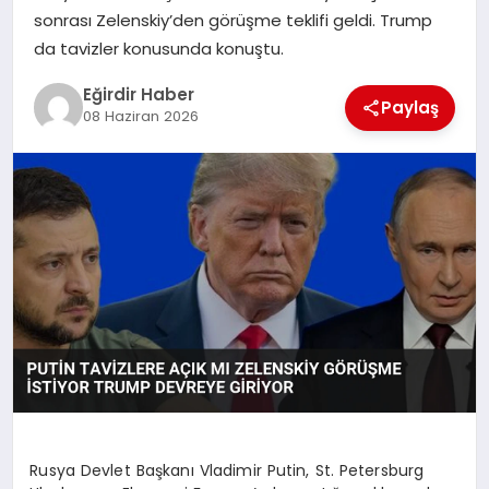
sonrası Zelenskiy’den görüşme teklifi geldi. Trump
da tavizler konusunda konuştu.
SPOR
Eğirdir Haber
Paylaş
TEKNOLOJI
08 Haziran 2026
YAŞAM
Rusya Devlet Başkanı Vladimir Putin, St. Petersburg