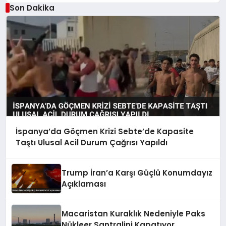
Son Dakika
İspanya’da Göçmen Krizi Sebte’de Kapasite
Taştı Ulusal Acil Durum Çağrısı Yapıldı
Trump İran’a Karşı Güçlü Konumdayız
Açıklaması
Macaristan Kuraklık Nedeniyle Paks
Nükleer Santralini Kapatıyor