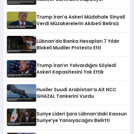
Trump İran’a Askeri Müdahale Sinyali
Verdi Müzakerelerin Akıbeti Belirsiz
Lübnan’da Banka Hesapları 7 Yıldır
Blokeli Mudiler Protesto Etti
Trump İran’ın Yalvardığını Söyledi
Askeri Kapasitesini Yok Ettik
Husiler Suudi Arabistan’a Ait NCC
GHAZAL Tankerini Vurdu
Suriye Lideri Şara Lübnan’daki Kaosun
Suriye’ye Yansıyacağını Belirtti