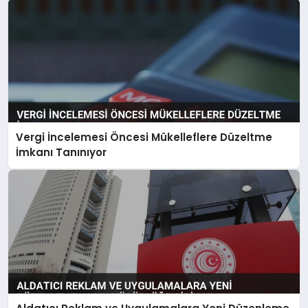
Vergi İncelemesi Öncesi Mükelleflere Düzeltme
İmkanı Tanınıyor