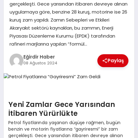
gerçekleşti. Gece yarısından itibaren devreye alınan
uygulamaya göre, benzine 28 kuruş, motorine ise 26
SPOR
kuruş zam yapıldı. Zamın Sebepleri ve Etkileri
Akaryakıt sektörü kaynakları, bu zammın, Enerji
TEKNOLOJI
Piyasası Düzenleme Kurumu (EPDK) tarafından
rafineri marjlarına yapılan “formül…
YAŞAM
Eğirdir Haber
Paylaş
08 Ağustos 2024
Yeni Zamlar Gece Yarısından
İtibaren Yürürlükte
Petrol fiyatlarında yaşanan düşüşe rağmen, bugün
benzin ve motorin fiyatlarına “gayriresmi” bir zam
gerçekleşti. Gece yarısından itibaren devreye alınan