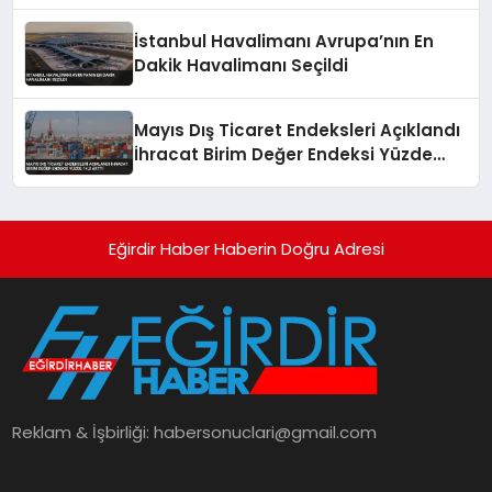
Ziyareti
İstanbul Havalimanı Avrupa’nın En
Dakik Havalimanı Seçildi
Mayıs Dış Ticaret Endeksleri Açıklandı
İhracat Birim Değer Endeksi Yüzde
14,2 Arttı
Eğirdir Haber Haberin Doğru Adresi
Reklam & İşbirliği:
habersonuclari@gmail.com