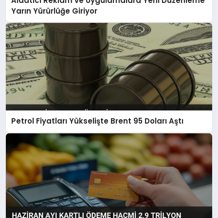
Aldatıcı Reklam ve Uygulamalara Yeni Düzenleme
Yarın Yürürlüğe Giriyor
Petrol Fiyatları Yükselişte Brent 95 Doları Aştı