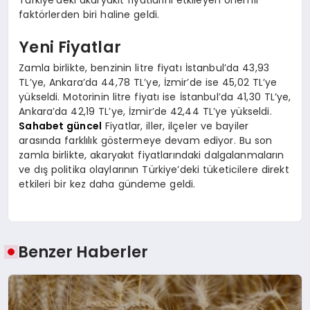
faktörlerden biri haline geldi.
Yeni Fiyatlar
Zamla birlikte, benzinin litre fiyatı İstanbul’da 43,93
TL’ye, Ankara’da 44,78 TL’ye, İzmir’de ise 45,02 TL’ye
yükseldi. Motorinin litre fiyatı ise İstanbul’da 41,30 TL’ye,
Ankara’da 42,19 TL’ye, İzmir’de 42,44 TL’ye yükseldi.
Sahabet güncel
Fiyatlar, iller, ilçeler ve bayiler
arasında farklılık göstermeye devam ediyor. Bu son
zamla birlikte, akaryakıt fiyatlarındaki dalgalanmaların
ve dış politika olaylarının Türkiye’deki tüketicilere direkt
etkileri bir kez daha gündeme geldi.
Benzer Haberler