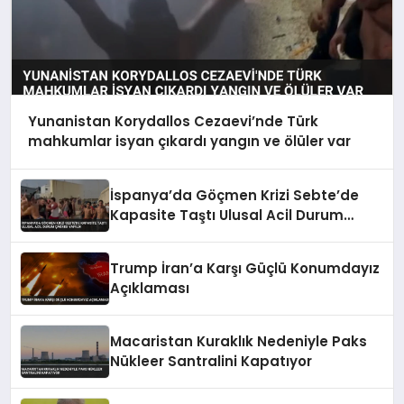
Yunanistan Korydallos Cezaevi’nde Türk
mahkumlar isyan çıkardı yangın ve ölüler var
İspanya’da Göçmen Krizi Sebte’de
Kapasite Taştı Ulusal Acil Durum
Çağrısı Yapıldı
Trump İran’a Karşı Güçlü Konumdayız
Açıklaması
Macaristan Kuraklık Nedeniyle Paks
Nükleer Santralini Kapatıyor