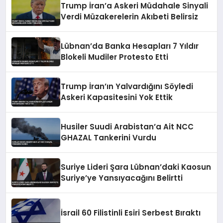
Trump İran’a Askeri Müdahale Sinyali
Verdi Müzakerelerin Akıbeti Belirsiz
Lübnan’da Banka Hesapları 7 Yıldır
Blokeli Mudiler Protesto Etti
Trump İran’ın Yalvardığını Söyledi
Askeri Kapasitesini Yok Ettik
Husiler Suudi Arabistan’a Ait NCC
GHAZAL Tankerini Vurdu
Suriye Lideri Şara Lübnan’daki Kaosun
Suriye’ye Yansıyacağını Belirtti
İsrail 60 Filistinli Esiri Serbest Bıraktı