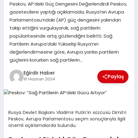
Peskov, AP’deki Güç Dengesini Değerlendirdi Peskov,
gazetecilere yaptığı açıklamada, Rusya’nın Avrupa
SPOR
Parlamentosu’ndaki (AP) güç dengesini yakından
takip ettiğini vurgulayarak, sağ partilerin
TEKNOLOJI
popülaritesinde artış gözlendiğini belirtti. Sağ
Partilerin Avrupa’daki Yükselişi Rusya’nın
YAŞAM
değerlendirmesine göre, Avrupa yanlısı partilerin
güçlerini korurken sağ partilerin…
Eğirdir Haber
Paylaş
10 Haziran 2024
Rusya Devlet Başkanı Vladimir Putin’in sözcüsü Dimitri
Peskov, Avrupa Parlamentosu seçim sonuçlarıyla ilgili
önemli açıklamalarda bulundu.