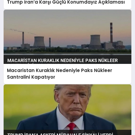
Trump İran’a Karşı Güçlü Konumdayız Açıklaması
Macaristan Kuraklık Nedeniyle Paks Nükleer
Santralini Kapatıyor