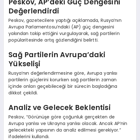
Peskov, AP’deki Güç Dengesini
Değerlendirdi
Peskov, gazetecilere yaptığı açıklamada, Rusya’nın
Avrupa Parlamentosu’ndaki (AP) güç dengesini
yakından takip ettiğini vurgulayarak, sağ partilerin
popülaritesinde artış gözlendiğini belirtti.
Sağ Partilerin Avrupa’daki
Yükselişi
Rusya’nın değerlendirmesine göre, Avrupa yanlısı
partilerin güçlerini korurken sağ partilerin zaman
içinde onları geçebileceği bir sürecin başladığına
dikkat çekildi.
Analiz ve Gelecek Beklentisi
Peskov, “Görünüşe göre çoğunluk gerçekten de
Avrupa yanlısı ve Ukrayna yanlısı olacak. Ancak AP’nin
gelecekteki yapısının da analiz edilmesi gerekiyor.”
ifadelerini kullandı.