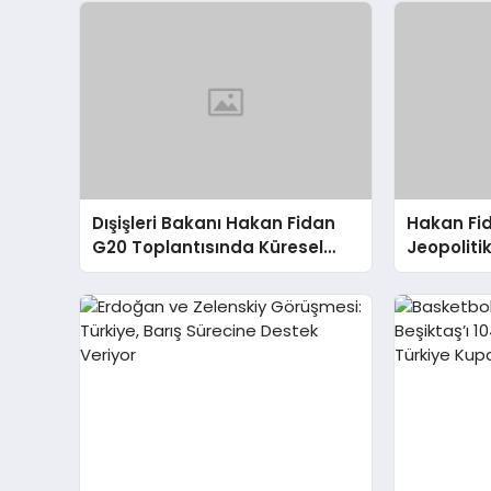
Dışişleri Bakanı Hakan Fidan
Hakan Fi
G20 Toplantısında Küresel
Jeopoliti
Sorunlara Işık Tutuyor
Değerlen