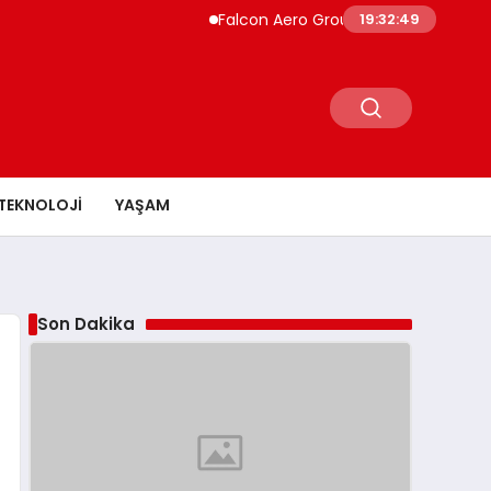
Falcon Aero Group, Küresel Havacılık Te
19:32:49
TEKNOLOJI
YAŞAM
Son Dakika