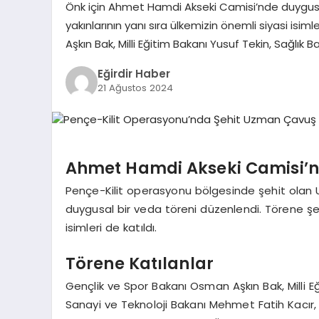
Önk için Ahmet Hamdi Akseki Camisi’nde duygusal
yakınlarının yanı sıra ülkemizin önemli siyasi isi
Aşkın Bak, Milli Eğitim Bakanı Yusuf Tekin, Sağlık
Eğirdir Haber
21 Ağustos 2024
Ahmet Hamdi Akseki Camisi’n
Pençe-Kilit operasyonu bölgesinde şehit ola
duygusal bir veda töreni düzenlendi. Törene şehi
isimleri de katıldı.
Törene Katılanlar
Gençlik ve Spor Bakanı Osman Aşkın Bak, Milli E
Sanayi ve Teknoloji Bakanı Mehmet Fatih Kacır