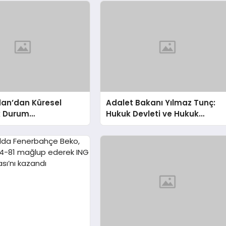
dan’dan Küresel
Adalet Bakanı Yılmaz Tunç:
k Durum
Hukuk Devleti ve Hukuk
dirmesi
Güvenliği Önemli