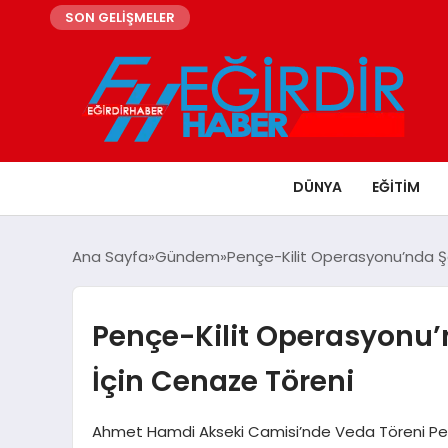
SON GELİŞMELER
DÜNYA
EĞITIM
Ana Sayfa
Gündem
Pençe-Kilit Operasyonu’nda 
Pençe-Kilit Operasyonu
İçin Cenaze Töreni
Ahmet Hamdi Akseki Camisi’nde Veda Töreni Pe