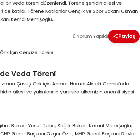
 bir veda töreni düzenlendi. Törene şehidin ailesi ve
mleri de katıldı. Törene Katılanlar Gençlik ve Spor Bakanı Osman
 Bakanı Kemal Memişoğlu,…
0 Yorum Yapıldı
Paylaş
de Veda Töreni
n Uzman Çavuş Önk için Ahmet Hamdi Akseki Camisi’nde
din ailesi ve yakınlarının yanı sıra ülkemizin önemli siyasi
ğitim Bakanı Yusuf Tekin, Sağlık Bakanı Kemal Memişoğlu,
, CHP Genel Başkanı Özgür Özel, MHP Genel Başkanı Devlet