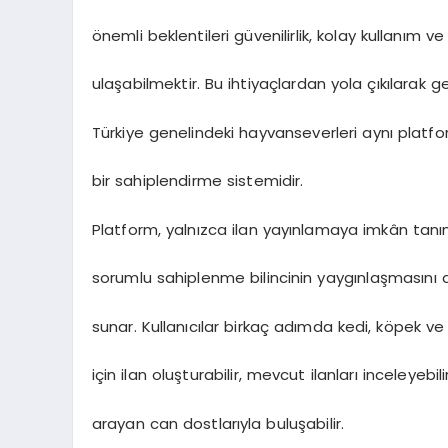
önemli beklentileri güvenilirlik, kolay kullanım v
ulaşabilmektir. Bu ihtiyaçlardan yola çıkılarak gel
Türkiye genelindeki hayvanseverleri aynı platf
bir sahiplendirme sistemidir.
Platform, yalnızca ilan yayınlamaya imkân ta
sorumlu sahiplenme bilincinin yaygınlaşmasını d
sunar. Kullanıcılar birkaç adımda kedi, köpek ve
için ilan oluşturabilir, mevcut ilanları inceleyebil
arayan can dostlarıyla buluşabilir.