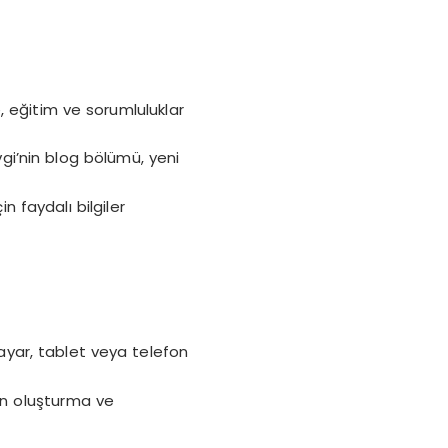
eğitim ve sorumluluklar
gi’nin blog bölümü, yeni
n faydalı bilgiler
ayar, tablet veya telefon
ilan oluşturma ve