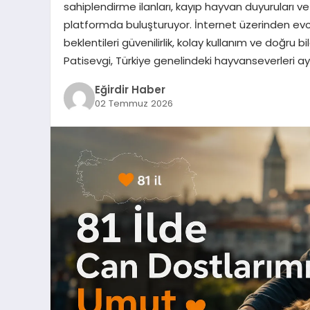
sahiplendirme ilanları, kayıp hayvan duyuruları ve b
platformda buluşturuyor. İnternet üzerinden evci
beklentileri güvenilirlik, kolay kullanım ve doğru bi
Patisevgi, Türkiye genelindeki hayvanseverleri a
Eğirdir Haber
02 Temmuz 2026