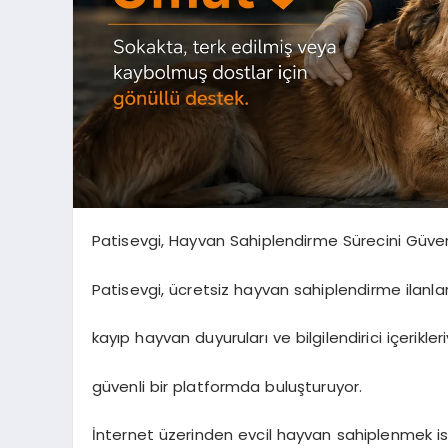
Patisevgi, Hayvan Sahiplendirme Sürecini Güven
Patisevgi, ücretsiz hayvan sahiplendirme ilanlar
kayıp hayvan duyuruları ve bilgilendirici içerikle
güvenli bir platformda buluşturuyor.
İnternet üzerinden evcil hayvan sahiplenmek ist