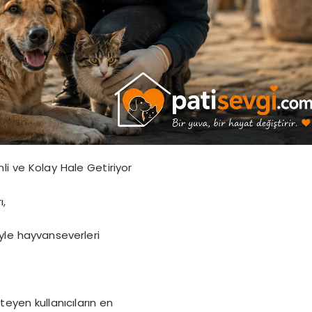
li ve Kolay Hale Getiriyor
ı,
riyle hayvanseverleri
eyen kullanıcıların en