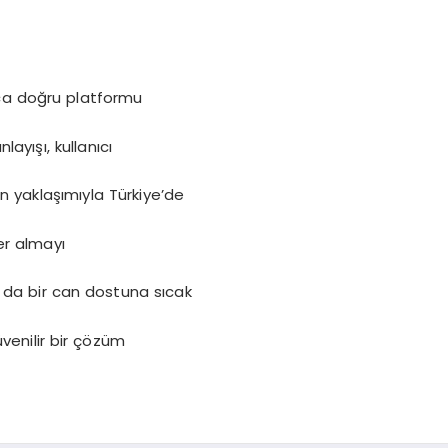
zca doğru platformu
ayışı, kullanıcı
n yaklaşımıyla Türkiye’de
er almayı
 da bir can dostuna sıcak
venilir bir çözüm