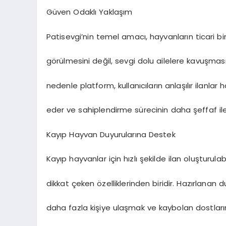
Güven Odaklı Yaklaşım
Patisevgi’nin temel amacı, hayvanların ticari bi
görülmesini değil, sevgi dolu ailelere kavuşmas
nedenle platform, kullanıcıların anlaşılır ilanlar 
eder ve sahiplendirme sürecinin daha şeffaf ile
Kayıp Hayvan Duyurularına Destek
Kayıp hayvanlar için hızlı şekilde ilan oluşturul
dikkat çeken özelliklerinden biridir. Hazırlanan 
daha fazla kişiye ulaşmak ve kaybolan dostları