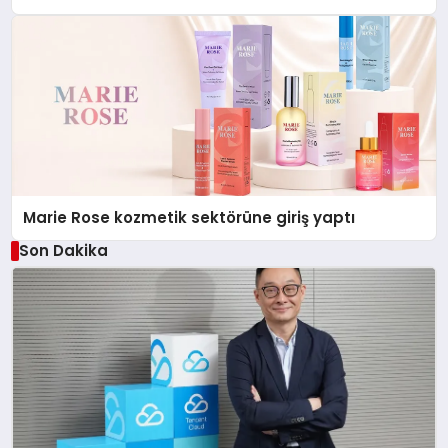
Düzenleyici Onaylarını Aldı
Marie Rose kozmetik sektörüne giriş yaptı
Son Dakika