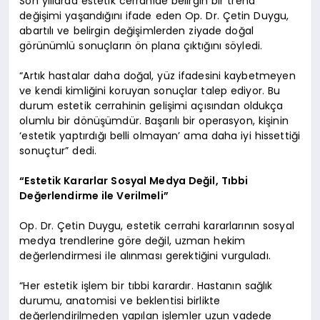
Son yıllarda estetik cerrahide belirgin bir trend
değişimi yaşandığını ifade eden Op. Dr. Çetin Duygu,
abartılı ve belirgin değişimlerden ziyade doğal
görünümlü sonuçların ön plana çıktığını söyledi.
“Artık hastalar daha doğal, yüz ifadesini kaybetmeyen
ve kendi kimliğini koruyan sonuçlar talep ediyor. Bu
durum estetik cerrahinin gelişimi açısından oldukça
olumlu bir dönüşümdür. Başarılı bir operasyon, kişinin
‘estetik yaptırdığı belli olmayan’ ama daha iyi hissettiği
sonuçtur” dedi.
“Estetik Kararlar Sosyal Medya Değil, Tıbbi
Değerlendirme ile Verilmeli”
Op. Dr. Çetin Duygu, estetik cerrahi kararlarının sosyal
medya trendlerine göre değil, uzman hekim
değerlendirmesi ile alınması gerektiğini vurguladı.
“Her estetik işlem bir tıbbi karardır. Hastanın sağlık
durumu, anatomisi ve beklentisi birlikte
değerlendirilmeden yapılan işlemler uzun vadede