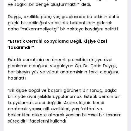
ve sağlıklı bir denge oluşturmaktır” dedi.
Duygu, özellikle genç yaş gruplarında bu etkinin daha
güçlü hissedildiğini ve estetik beklentilerin giderek
daha “mükemmeliyetçi” bir noktaya kaydığını belirtti.
“Estetik Cerrahi Kopyalama Değil, Kişiye Özel
Tasarımdır”
Estetik cerrahinin en önemli prensibinin kişiye özel
planlama olduğunu vurgulayan Op. Dr. Çetin Duygu,
her bireyin yüz ve vücut anatomisinin farklı olduğunu
hatırlattı.
“Bir kişide doğal ve başarılı görünen bir sonuç, başka
bir kişide aynı şekilde uygulanamaz. Estetik cerrahi bir
kopyalama süreci değildir. Aksine, kişinin kendi
anatomik yapısı, cilt özellikleri, yaş faktörü ve
beklentileri dikkate alınarak yapılan bilimsel bir tasarım
sürecidir” ifadelerini kullandı.