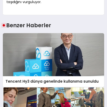
taşıdığını vurguluyor.
Benzer Haberler
Tencent Hy3 dünya genelinde kullanıma sunuldu