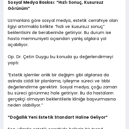
Sosyal Medya Baskısı: “Hızlı Sonuç, Kusursuz
Görünüm”
Uzmanlara göre sosyal medya, estetik cerrahiye olan
ilgiyi artırmakla birlikte “hızlı ve kusursuz sonuç”
beklentisini de beraberinde getiriyor. Bu durum ise
hasta memnuniyeti açısından yanlış algılara yol
açabiliyor.
Op. Dr. Çetin Duygu bu konuda şu değerlendirmeyi
yaptı:
“Estetik işlemler anlık bir değişim gibi algılansa da
aslında ciddi bir planlama, iyileşme süreci ve tıbbi
değerlendirme gerektirir. Sosyal medya, çoğu zaman
bu süreci görünmez hale getiriyor. Bu da hastaların
gerçekçi olmayan beklentilerle kliniğe başvurmasına
neden olabiliyor.”
“Doğallık Yeni Estetik Standart Haline Geliyor”