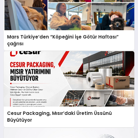
Mars Türkiye’den “Köpeğini İşe Götür Haftası”
çağrısı
Cesur Packaging, Mısır’daki Üretim Üssünü
Büyütüyor