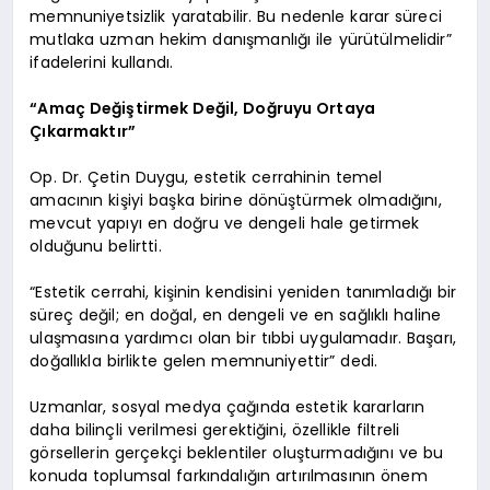
memnuniyetsizlik yaratabilir. Bu nedenle karar süreci
mutlaka uzman hekim danışmanlığı ile yürütülmelidir”
ifadelerini kullandı.
“Amaç Değiştirmek Değil, Doğruyu Ortaya
Çıkarmaktır”
Op. Dr. Çetin Duygu, estetik cerrahinin temel
amacının kişiyi başka birine dönüştürmek olmadığını,
mevcut yapıyı en doğru ve dengeli hale getirmek
olduğunu belirtti.
“Estetik cerrahi, kişinin kendisini yeniden tanımladığı bir
süreç değil; en doğal, en dengeli ve en sağlıklı haline
ulaşmasına yardımcı olan bir tıbbi uygulamadır. Başarı,
doğallıkla birlikte gelen memnuniyettir” dedi.
Uzmanlar, sosyal medya çağında estetik kararların
daha bilinçli verilmesi gerektiğini, özellikle filtreli
görsellerin gerçekçi beklentiler oluşturmadığını ve bu
konuda toplumsal farkındalığın artırılmasının önem