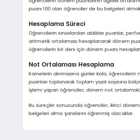
öğrencilerin dönem puanlarının ağırlıklı ortalam
puanı 100 olan öğrenciler de bu belgeleri almak i
Hesaplama Süreci
Öğrencilerin sınavlardan aldıkları puanlar, perf
aritmetik ortalaması hesaplanarak dönem puanla
öğrencilerin bir ders için dönem puanı hesaplan
Not Ortalaması Hesaplama
Karnelerin alınmasına günler kala, öğrencilerin 
puanları toplanarak toplam yazılı sayısına böl
işlemi yapan öğrenciler, dönem not ortalamalar
Bu süreçler sonucunda öğrenciler, ikinci dönem 
belgeleri alma şanslarını öğrenmiş olacaklar.