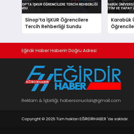
Sinop’ta İŞKUR Öğrencilere
Karabük Ü
Tercih Rehberliği Sundu
Öğrenciler
Yapay Zek
Eğirdir Haber Haberin Doğru Adresi
Reklam & İşbirliği:
habersonuclari@gmail.com
Copyright © 2025 Tüm hakları EĞİRDİRHABER 'de saklıdır.