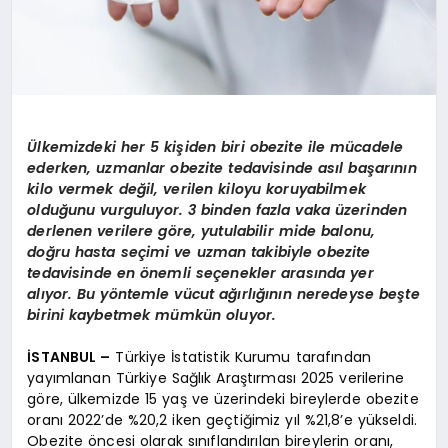
Ülkemizdeki her 5 kişiden biri obezite ile mücadele
ederken, uzmanlar obezite tedavisinde asıl başarının
kilo vermek değil, verilen kiloyu koruyabilmek
olduğunu vurguluyor. 3 binden fazla vaka üzerinden
derlenen verilere göre, yutulabilir mide balonu,
doğru hasta seçimi ve uzman takibiyle obezite
tedavisinde en önemli seçenekler arasında yer
alıyor. Bu yöntemle vücut ağırlığının neredeyse beşte
birini kaybetmek mümkün oluyor.
İSTANBUL –
Türkiye İstatistik Kurumu tarafından
yayımlanan Türkiye Sağlık Araştırması 2025 verilerine
göre, ülkemizde 15 yaş ve üzerindeki bireylerde obezite
oranı 2022’de %20,2 iken geçtiğimiz yıl %21,8’e yükseldi.
Obezite öncesi olarak sınıflandırılan bireylerin oranı,