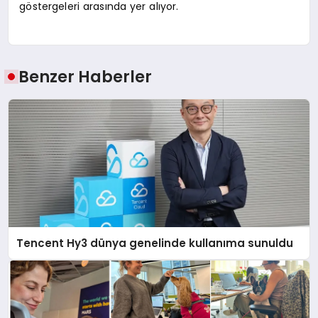
göstergeleri arasında yer alıyor.
Benzer Haberler
Tencent Hy3 dünya genelinde kullanıma sunuldu