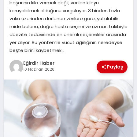
başarının kilo vermek değil, verilen kiloyu
koruyabilmek olduğunu vurguluyor. 3 binden fazla
SPOR
vaka üzerinden derlenen verilere göre, yutulabilir
mide balonu, doğru hasta seçimi ve uzman takibiyle
TEKNOLOJI
obezite tedavisinde en önemli seçenekler arasında
yer alıyor. Bu yöntemle vücut ağırlığının neredeyse
YAŞAM
beşte birini kaybetmek…
Eğirdir Haber
Paylaş
10 Haziran 2026