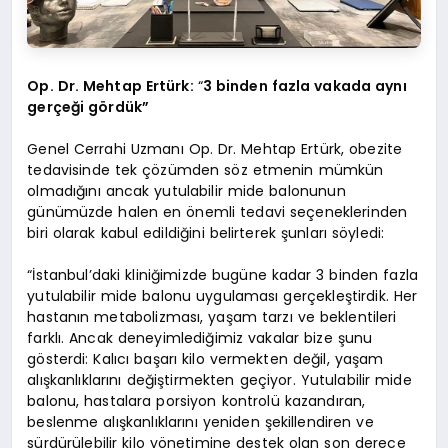
Op. Dr. Mehtap Ertürk:
“
3 binden fazla vakada aynı
gerçeği gördük”
Genel Cerrahi Uzmanı Op. Dr. Mehtap Ertürk, obezite
tedavisinde tek çözümden söz etmenin mümkün
olmadığını ancak yutulabilir mide balonunun
günümüzde halen en önemli tedavi seçeneklerinden
biri olarak kabul edildiğini belirterek şunları söyledi:
“İstanbul’daki kliniğimizde bugüne kadar 3 binden fazla
yutulabilir mide balonu uygulaması gerçekleştirdik. Her
hastanın metabolizması, yaşam tarzı ve beklentileri
farklı. Ancak deneyimlediğimiz vakalar bize şunu
gösterdi: Kalıcı başarı kilo vermekten değil, yaşam
alışkanlıklarını değiştirmekten geçiyor. Yutulabilir mide
balonu, hastalara porsiyon kontrolü kazandıran,
beslenme alışkanlıklarını yeniden şekillendiren ve
sürdürülebilir kilo yönetimine destek olan son derece