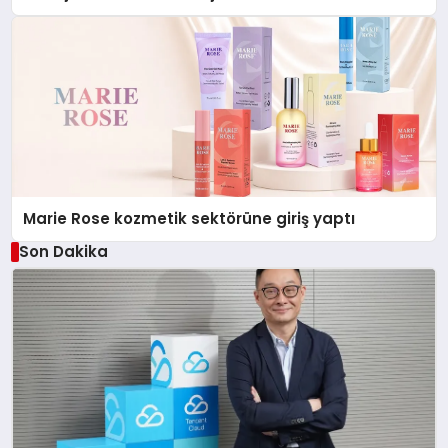
Düzenleyici Onaylarını Aldı
Marie Rose kozmetik sektörüne giriş yaptı
Son Dakika