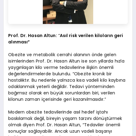
Prof. Dr. Hasan Altun:
“
Asıl risk verilen kiloların geri
alınması”
Obezite ve metabolik cerrahi alanının önde gelen
isimlerinden Prof. Dr. Hasan Altun ise son yıllarda hızla
yaygınlaşan kilo verme tedavilerine ilişkin önemli
değerlendirmelerde bulundu. “Obezite kronik bir
hastalıktır. Bu nedenle yalnızca kısa vadeli kilo kaybına
odaklanmak yeterli değildir. Tedavi yönteminden
bağımsız olarak en büyük sorunlardan biri, verilen
kilonun zaman içerisinde geri kazanılmasıdır.”
Modern obezite tedavilerinde asıl hedef iştahı
baskılamak değil, bireyin yaşam tarzını dönüştürmek
olmalı diyen Prof. Dr. Hasan Altun, “Tedaviler önemli
sonuçlar sağlayabilir. Ancak uzun vadeli başarıyı