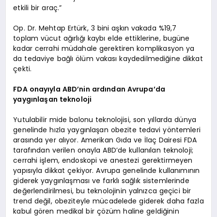
etkili bir araç.”
Op. Dr. Mehtap Ertürk, 3 bini aşkın vakada %19,7
toplam vücut ağırlığı kaybı elde ettiklerine, bugüne
kadar cerrahi müdahale gerektiren komplikasyon ya
da tedaviye bağlı ölüm vakası kaydedilmediğine dikkat
çekti.
FDA onayıyla ABD’nin ardından Avrupa’da
yaygınlaşan teknoloji
Yutulabilir mide balonu teknolojisi, son yıllarda dünya
genelinde hızla yaygınlaşan obezite tedavi yöntemleri
arasında yer alıyor. Amerikan Gıda ve İlaç Dairesi FDA
tarafından verilen onayla ABD’de kullanılan teknoloji;
cerrahi işlem, endoskopi ve anestezi gerektirmeyen
yapısıyla dikkat çekiyor. Avrupa genelinde kullanımının
giderek yaygınlaşması ve farklı sağlık sistemlerinde
değerlendirilmesi, bu teknolojinin yalnızca geçici bir
trend değil, obeziteyle mücadelede giderek daha fazla
kabul gören medikal bir çözüm haline geldiğinin