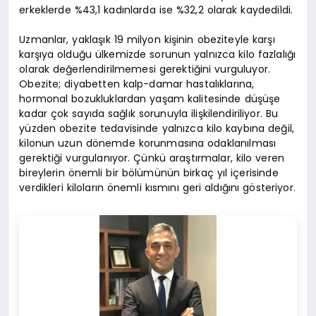
erkeklerde %43,1 kadınlarda ise %32,2 olarak kaydedildi.
Uzmanlar, yaklaşık 19 milyon kişinin obeziteyle karşı
karşıya olduğu ülkemizde sorunun yalnızca kilo fazlalığı
olarak değerlendirilmemesi gerektiğini vurguluyor.
Obezite; diyabetten kalp-damar hastalıklarına,
hormonal bozukluklardan yaşam kalitesinde düşüşe
kadar çok sayıda sağlık sorunuyla ilişkilendiriliyor. Bu
yüzden obezite tedavisinde yalnızca kilo kaybına değil,
kilonun uzun dönemde korunmasına odaklanılması
gerektiği vurgulanıyor. Çünkü araştırmalar, kilo veren
bireylerin önemli bir bölümünün birkaç yıl içerisinde
verdikleri kiloların önemli kısmını geri aldığını gösteriyor.