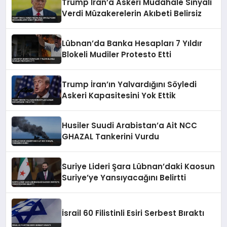
Trump İran’a Askeri Müdahale Sinyali
Verdi Müzakerelerin Akıbeti Belirsiz
Lübnan’da Banka Hesapları 7 Yıldır
Blokeli Mudiler Protesto Etti
Trump İran’ın Yalvardığını Söyledi
Askeri Kapasitesini Yok Ettik
Husiler Suudi Arabistan’a Ait NCC
GHAZAL Tankerini Vurdu
Suriye Lideri Şara Lübnan’daki Kaosun
Suriye’ye Yansıyacağını Belirtti
İsrail 60 Filistinli Esiri Serbest Bıraktı