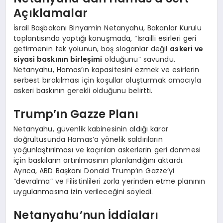
Açıklamalar
İsrail Başbakanı Binyamin Netanyahu, Bakanlar Kurulu
toplantısında yaptığı konuşmada, “İsrailli esirleri geri
getirmenin tek yolunun, boş sloganlar değil
askeri ve
siyasi baskının birleşimi
olduğunu” savundu.
Netanyahu, Hamas’ın kapasitesini ezmek ve esirlerin
serbest bırakılması için koşullar oluşturmak amacıyla
askeri baskının gerekli olduğunu belirtti.
Trump’ın Gazze Planı
Netanyahu, güvenlik kabinesinin aldığı karar
doğrultusunda Hamas’a yönelik saldırıların
yoğunlaştırılması ve kaçırılan askerlerin geri dönmesi
için baskıların artırılmasının planlandığını aktardı.
Ayrıca, ABD Başkanı Donald Trump’ın Gazze’yi
“devralma” ve Filistinlileri zorla yerinden etme planının
uygulanmasına izin verileceğini söyledi.
Netanyahu’nun İddiaları