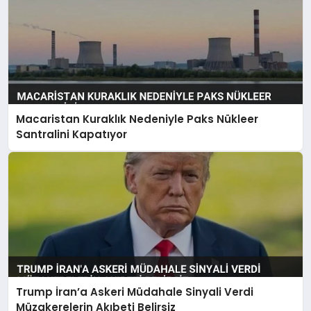
Macaristan Kuraklık Nedeniyle Paks Nükleer
Santralini Kapatıyor
Trump İran’a Askeri Müdahale Sinyali Verdi
Müzakerelerin Akıbeti Belirsiz