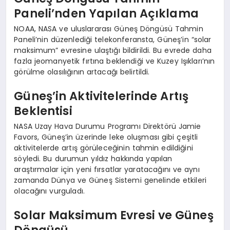
Paneli’nden Yapılan Açıklama
NOAA, NASA ve uluslararası Güneş Döngüsü Tahmin
Paneli’nin düzenlediği telekonferansta, Güneş’in “solar
maksimum” evresine ulaştığı bildirildi. Bu evrede daha
fazla jeomanyetik fırtına beklendiği ve Kuzey Işıkları’nın
görülme olasılığının artacağı belirtildi.
Güneş’in Aktivitelerinde Artış
Beklentisi
NASA Uzay Hava Durumu Programı Direktörü Jamie
Favors, Güneş’in üzerinde leke oluşması gibi çeşitli
aktivitelerde artış görüleceğinin tahmin edildiğini
söyledi. Bu durumun yıldız hakkında yapılan
araştırmalar için yeni fırsatlar yaratacağını ve aynı
zamanda Dünya ve Güneş Sistemi genelinde etkileri
olacağını vurguladı.
Solar Maksimum Evresi ve Güneş