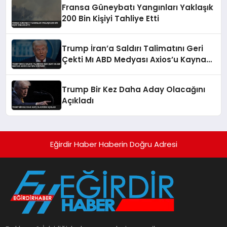
Fransa Güneybatı Yangınları Yaklaşık
200 Bin Kişiyi Tahliye Etti
Trump İran’a Saldırı Talimatını Geri
Çekti Mı ABD Medyası Axios’u Kaynak
Gösterdi
Trump Bir Kez Daha Aday Olacağını
Açıkladı
Eğirdir Haber Haberin Doğru Adresi