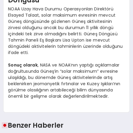
Döngüsü
NOAA Uzay Hava Durumu Operasyonları Direktörü
Elsayed Talaat, solar maksimum evresinin mevcut
Güneş döngüsünde gözlenen Güneş aktivitesinin
zirvesi olduğunu ancak bu durumun 11 yıllık döngü
içindeki tek zirve olmadığını belirtti. Güneş Döngüsü
Tahmin Paneli Eş Başkanı Lisa Upton ise mevcut
döngüdeki aktivitelerin tahminlerin üzerinde olduğunu
ifade etti.
Sonuç olarak
, NASA ve NOAA’nın yaptığı açıklamalar
doğrultusunda Güneş’in “solar maksimum” evresine
ulaşıldığı, bu dönemde Güneş aktivitelerinde artış
beklenirken jeomanyetik fırtınalar ve Kuzey Işıkları’nın
görülme olasılığının artabileceği bilim dünyasında
önemli bir gelişme olarak değerlendirilmektedir.
Benzer Haberler