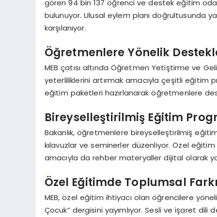
gören 94 bin 137 öğrenci ve destek eğitim oda
bulunuyor. Ulusal eylem planı doğrultusunda yap
karşılanıyor.
Öğretmenlere Yönelik Destekl
MEB çatısı altında Öğretmen Yetiştirme ve Geli
yeterliliklerini artırmak amacıyla çeşitli eğitim 
eğitim paketleri hazırlanarak öğretmenlere des
Bireyselleştirilmiş Eğitim Pro
Bakanlık, öğretmenlere bireyselleştirilmiş eği
kılavuzlar ve seminerler düzenliyor. Özel eğitim
amacıyla da rehber materyaller dijital olarak y
Özel Eğitimde Toplumsal Fark
MEB, özel eğitim ihtiyacı olan öğrencilere yöne
Çocuk” dergisini yayımlıyor. Sesli ve işaret dili d