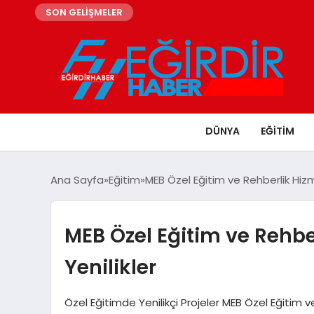
SON GELİŞMELER
DÜNYA
EĞITIM
Ana Sayfa
Eğitim
MEB Özel Eğitim ve Rehberlik Hizm
MEB Özel Eğitim ve Rehbe
Yenilikler
Özel Eğitimde Yenilikçi Projeler MEB Özel Eğitim v