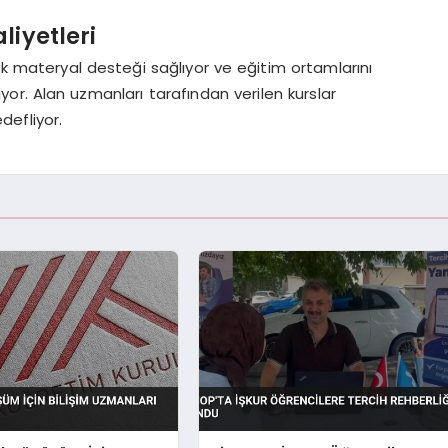
liyetleri
lik materyal desteği sağlıyor ve eğitim ortamlarını
liyor. Alan uzmanları tarafından verilen kurslar
defliyor.