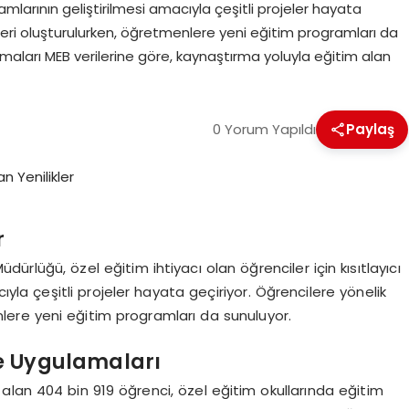
amlarının geliştirilmesi amacıyla çeşitli projeler hayata
etleri oluşturulurken, öğretmenlere yeni eğitim programları da
aları MEB verilerine göre, kaynaştırma yoluyla eğitim alan
0 Yorum Yapıldı
Paylaş
r
ürlüğü, özel eğitim ihtiyacı olan öğrenciler için kısıtlayıcı
yla çeşitli projeler hayata geçiriyor. Öğrencilere yönelik
enlere yeni eğitim programları da sunuluyor.
e Uygulamaları
 alan 404 bin 919 öğrenci, özel eğitim okullarında eğitim