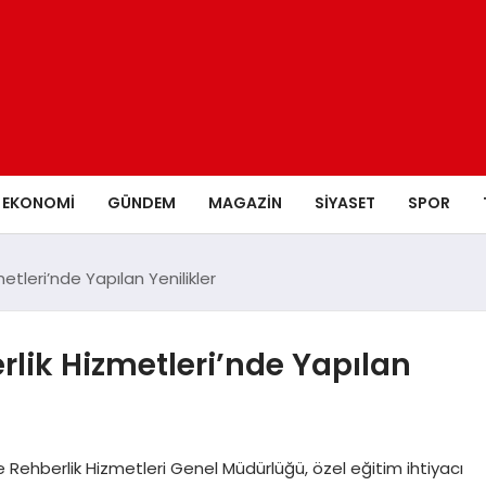
EKONOMI
GÜNDEM
MAGAZIN
SIYASET
SPOR
etleri’nde Yapılan Yenilikler
rlik Hizmetleri’nde Yapılan
e Rehberlik Hizmetleri Genel Müdürlüğü, özel eğitim ihtiyacı