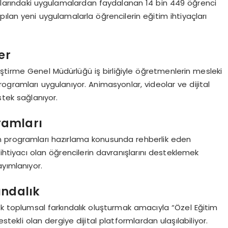
larındaki uygulamalardan faydalanan 14 bin 449 öğrenci
ılan yeni uygulamalarla öğrencilerin eğitim ihtiyaçları
er
ştirme Genel Müdürlüğü iş birliğiyle öğretmenlerin mesleki
programları uygulanıyor. Animasyonlar, videolar ve dijital
tek sağlanıyor.
gramları
tim programları hazırlama konusunda rehberlik eden
 ihtiyacı olan öğrencilerin davranışlarını desteklemek
ayımlanıyor.
ındalık
lik toplumsal farkındalık oluşturmak amacıyla “Özel Eğitim
estekli olan dergiye dijital platformlardan ulaşılabiliyor.