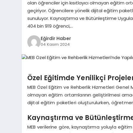
olan öğrenciler için kısıtlayıcı olmayan eğitim ort
geçiriyor. Öğrencilere yönelik dijital eğitim pak
sunuluyor. Kaynaştırma ve Bütünleştirme Uygulam
404 bin 919 öğrenci,…
Eğirdir Haber
04 Kasım 2024
Özel Eğitimde Yenilikçi Projele
MEB Özel Eğitim ve Rehberlik Hizmetleri Genel Müd
olmayan eğitim ortamlarının geliştirilmesi amacı
dijital eğitim paketleri oluşturulurken, öğretm
Kaynaştırma ve Bütünleştirm
MEB verilerine göre, kaynaştırma yoluyla eğitim