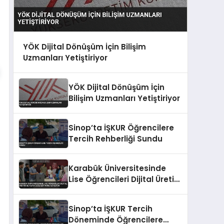
YÖK Dijital Dönüşüm İçin Bilişim
Uzmanları Yetiştiriyor
YÖK Dijital Dönüşüm İçin
Bilişim Uzmanları Yetiştiriyor
Sinop’ta İŞKUR Öğrencilere
Tercih Rehberliği Sundu
Karabük Üniversitesinde
Lise Öğrencileri Dijital Üretim
ve Yapay Zeka Eğitimine
Katılıyor
Sinop’ta İŞKUR Tercih
Döneminde Öğrencilere