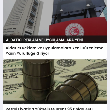
Aldatıcı Reklam ve Uygulamalara Yeni Düzenleme
Yarın Yürürlüğe Giriyor
Petrol Fiyatları Yükselişte Brent 95 Doları Aştı