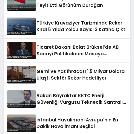
Teyit Etti Görünüm Durağan
Türkiye Kruvaziyer Turizminde Rekor
Kırdı 5 Yılda Yolcu Sayısı 3 Katına Çıktı
Ticaret Bakanı Bolat Brüksel’de AB
Sanayi Politikalarını Masaya
Yatıracak
Gemi ve Yat İhracatı 1.5 Milyar Dolara
Ulaştı Sektör Rekor Hedefliyor
Bakan Bayraktar KKTC Enerji
Güvenliği Vurgusu Teknecik Santrali
Ziyareti
İstanbul Havalimanı Avrupa’nın En
Dakik Havalimanı Seçildi