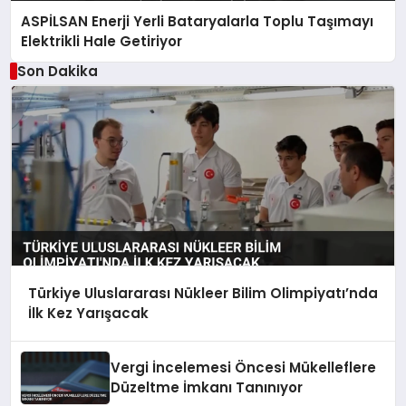
ASPİLSAN Enerji Yerli Bataryalarla Toplu Taşımayı
Elektrikli Hale Getiriyor
Son Dakika
Türkiye Uluslararası Nükleer Bilim Olimpiyatı’nda
İlk Kez Yarışacak
Vergi İncelemesi Öncesi Mükelleflere
Düzeltme İmkanı Tanınıyor