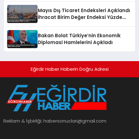
Mayıs Dış Ticaret Endeksleri Açıklandı
İhracat Birim Değer Endeksi Yüzde
14,2 Arttı
Bakan Bolat Türkiye’nin Ekonomik
Diplomasi Hamlelerini Açıkladı
Eğirdir Haber Haberin Doğru Adresi
Reklam & İşbirliği:
habersonuclari@gmail.com