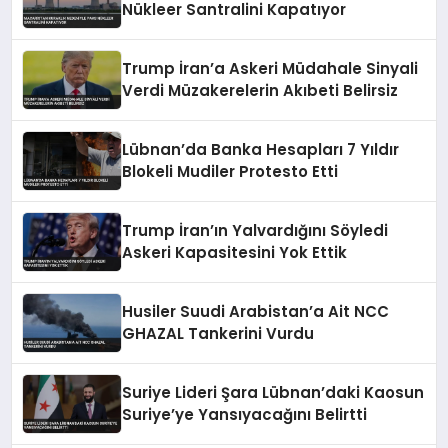
Nükleer Santralini Kapatıyor
Trump İran’a Askeri Müdahale Sinyali
Verdi Müzakerelerin Akıbeti Belirsiz
Lübnan’da Banka Hesapları 7 Yıldır
Blokeli Mudiler Protesto Etti
Trump İran’ın Yalvardığını Söyledi
Askeri Kapasitesini Yok Ettik
Husiler Suudi Arabistan’a Ait NCC
GHAZAL Tankerini Vurdu
Suriye Lideri Şara Lübnan’daki Kaosun
Suriye’ye Yansıyacağını Belirtti