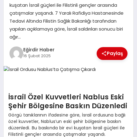
kuşatan İsrail güçleri ile Filistinli gençler arasında
çatışmalar yaşandı. 7 Yaralı Rafidiya Hastanesinde
SPOR
Tedavi Altında Filistin Sağlık Bakanlığı tarafından
yapılan açıklamaya göre, İsrail saldırıları sonucu biri
TEKNOLOJI
ağır…
YAŞAM
Eğirdir Haber
Paylaş
16 Şubat 2025
İsrail Özel Kuvvetleri Nablus Eski
Şehir Bölgesine Baskın Düzenledi
Görgü tanıklarının ifadesine göre, İsrail ordusuna bağlı
özel kuvvetler, Nablus’un eski şehir bölgesine baskın
düzenledi. Bu baskında bir evi kuşatan İsrail güçleri ile
Filistinli gençler arasında çatışmalar yaşandı.