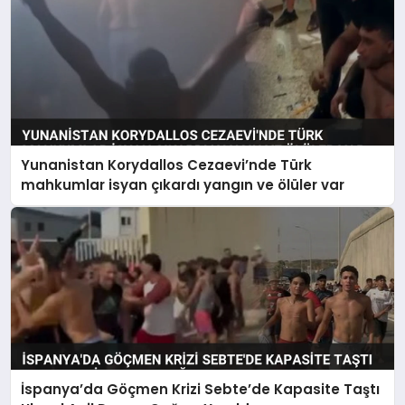
Yunanistan Korydallos Cezaevi’nde Türk
mahkumlar isyan çıkardı yangın ve ölüler var
İspanya’da Göçmen Krizi Sebte’de Kapasite Taştı