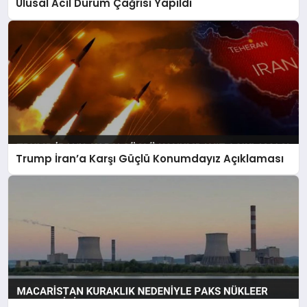
Ulusal Acil Durum Çağrısı Yapıldı
Trump İran’a Karşı Güçlü Konumdayız Açıklaması