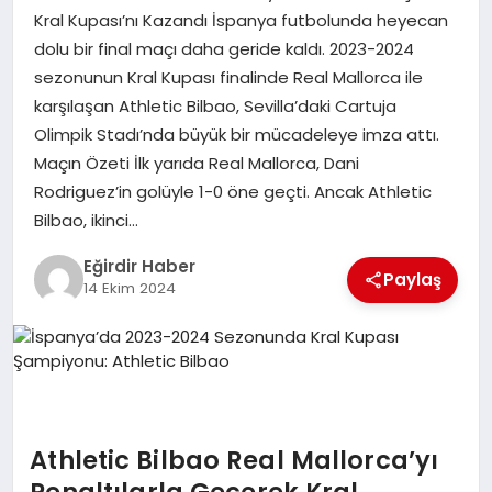
Kral Kupası’nı Kazandı İspanya futbolunda heyecan
dolu bir final maçı daha geride kaldı. 2023-2024
SPOR
sezonunun Kral Kupası finalinde Real Mallorca ile
karşılaşan Athletic Bilbao, Sevilla’daki Cartuja
TEKNOLOJI
Olimpik Stadı’nda büyük bir mücadeleye imza attı.
Maçın Özeti İlk yarıda Real Mallorca, Dani
YAŞAM
Rodriguez’in golüyle 1-0 öne geçti. Ancak Athletic
Bilbao, ikinci…
Eğirdir Haber
Paylaş
14 Ekim 2024
Athletic Bilbao Real Mallorca’yı