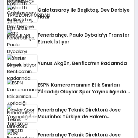
Galatasaray ile Beşiktaş, Dev Derbiye
Hazır
Fenerbahçe, Paulo Dybala’yı Transfer
Etmek İstiyor
Yunus Akgün, Benfica’nın Radarında
ESPN Kameramanının Etik Sınırları
Zorladığı Olaylar Spor Yayıncılığında
Tartışma Yarattı
Fenerbahçe Teknik Direktörü Jose
Mourinho: Türkiye’de Hakem
Kararlarından Şikayetçiyiz
Fenerbahçe Teknik Direktörü Jose