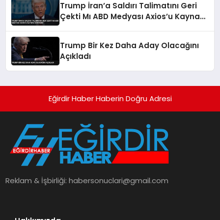
Trump İran’a Saldırı Talimatını Geri
Çekti Mı ABD Medyası Axios’u Kaynak
Gösterdi
Trump Bir Kez Daha Aday Olacağını
Açıkladı
Eğirdir Haber Haberin Doğru Adresi
Reklam & İşbirliği:
habersonuclari@gmail.com