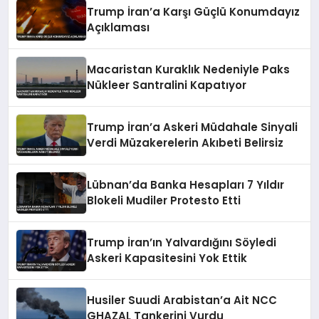
Trump İran’a Karşı Güçlü Konumdayız
Açıklaması
Macaristan Kuraklık Nedeniyle Paks
Nükleer Santralini Kapatıyor
Trump İran’a Askeri Müdahale Sinyali
Verdi Müzakerelerin Akıbeti Belirsiz
Lübnan’da Banka Hesapları 7 Yıldır
Blokeli Mudiler Protesto Etti
Trump İran’ın Yalvardığını Söyledi
Askeri Kapasitesini Yok Ettik
Husiler Suudi Arabistan’a Ait NCC
GHAZAL Tankerini Vurdu