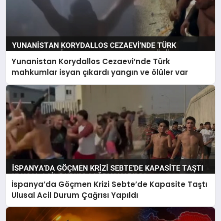
Yunanistan Korydallos Cezaevi’nde Türk
mahkumlar isyan çıkardı yangın ve ölüler var
İspanya’da Göçmen Krizi Sebte’de Kapasite Taştı
Ulusal Acil Durum Çağrısı Yapıldı