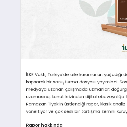
İLKE Vakfı, Türkiye’de aile kurumunun yaşadığı
kapsamlı bir soruşturma dosyası yayımladı. So
medyaya uzanan çalışmada uzmanlar; doğurgan
uzamasına, konut krizinden dijital ebeveynliğe ka
Ramazan Tiyek’in üstlendiği rapor, klasik anali
yöneltiyor ve çok sesli bir tartışma zemini kuruy
Rapor hakkında