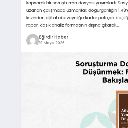
kapsamlı bir soruşturma dosyası yayımladı. Sos
uzanan çalışmada uzmanlar; doğurganlığın 1,48
krizinden dijital ebeveynliğe kadar pek çok başlığı
rapor, klasik analiz formatının dışına çıkarak…
Eğirdir Haber
18 Mayıs 2026