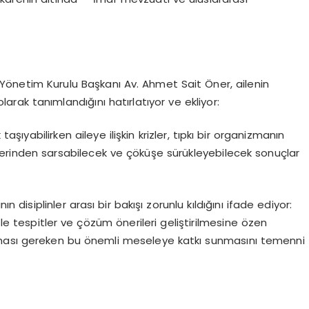
 Yönetim Kurulu Başkanı Av. Ahmet Sait Öner, ailenin
ak tanımlandığını hatırlatıyor ve ekliyor:
taşıyabilirken aileye ilişkin krizler, tıpkı bir organizmanın
 derinden sarsabilecek ve çöküşe sürükleyebilecek sonuçlar
n disiplinler arası bir bakışı zorunlu kıldığını ifade ediyor:
tle tespitler ve çözüm önerileri geliştirilmesine özen
e alınması gereken bu önemli meseleye katkı sunmasını temenni