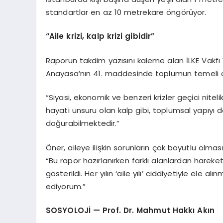
standartlar en az 10 metrekare öngörüyor.
“Aile krizi, kalp krizi gibidir”
Raporun takdim yazısını kaleme alan İLKE Vakfı
Anayasa’nın 41. maddesinde toplumun temeli olar
“Siyasi, ekonomik ve benzeri krizler geçici nitelik 
hayati unsuru olan kalp gibi, toplumsal yapıyı
doğurabilmektedir.”
Öner, aileye ilişkin sorunların çok boyutlu olmasını
“Bu rapor hazırlanırken farklı alanlardan hareke
gösterildi. Her yılın ‘aile yılı’ ciddiyetiyle el
ediyorum.”
SOSYOLOJİ — Prof. Dr. Mahmut Hakkı Akın