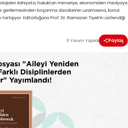
yolojiden ilahiyata, hukuktan mimariye, ekonomiden medyaya
’e gerilemesinden boşanma davalarının uzamasına, konut
 tartışıyor. Editörlüğünü Prof. Dr. Ramazan Tiyek’in üstlendiği
0 Yorum Yapıldı
Paylaş