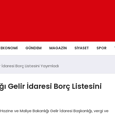
EKONOMI
GÜNDEM
MAGAZIN
SIYASET
SPOR
 İdaresi Borç Listesini Yayımladı
 Gelir İdaresi Borç Listesini
 Hazine ve Maliye Bakanlığı Gelir İdaresi Başkanlığı, vergi ve