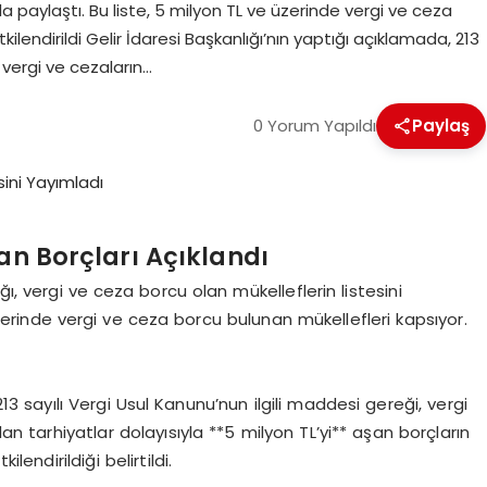
a paylaştı. Bu liste, 5 milyon TL ve üzerinde vergi ve ceza
ilendirildi Gelir İdaresi Başkanlığı’nın yaptığı açıklamada, 213
, vergi ve cezaların…
0 Yorum Yapıldı
Paylaş
şan Borçları Açıklandı
ğı, vergi ve ceza borcu olan mükelleflerin listesini
zerinde vergi ve ceza borcu bulunan mükellefleri kapsıyor.
213 sayılı Vergi Usul Kanunu’nun ilgili maddesi gereği, vergi
n tarhiyatlar dolayısıyla **5 milyon TL’yi** aşan borçların
endirildiği belirtildi.