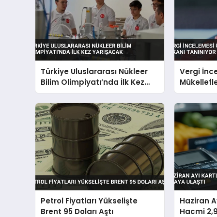
Türkiye Uluslararası Nükleer
Vergi İnc
Bilim Olimpiyatı’nda İlk Kez
Mükellefl
Yarışacak
Tanınıyor
Petrol Fiyatları Yükselişte
Haziran A
Brent 95 Doları Aştı
Hacmi 2,9 