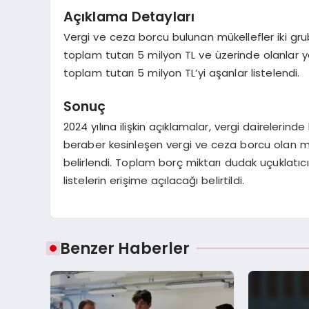
Açıklama Detayları
Vergi ve ceza borcu bulunan mükellefler iki gruba
toplam tutarı 5 milyon TL ve üzerinde olanlar 
toplam tutarı 5 milyon TL’yi aşanlar listelendi.
Sonuç
2024 yılına ilişkin açıklamalar, vergi dairelerinde
beraber kesinleşen vergi ve ceza borcu olan mü
belirlendi. Toplam borç miktarı dudak uçuklatıcı
listelerin erişime açılacağı belirtildi.
Benzer Haberler