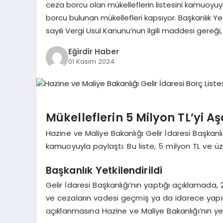
ceza borcu olan mükelleflerin listesini kamuoyuyl
borcu bulunan mükellefleri kapsıyor. Başkanlık Yetk
sayılı Vergi Usul Kanunu’nun ilgili maddesi gereği
Eğirdir Haber
01 Kasım 2024
Mükelleflerin 5 Milyon TL’yi A
Hazine ve Maliye Bakanlığı Gelir İdaresi Başkanlı
kamuoyuyla paylaştı. Bu liste, 5 milyon TL ve ü
Başkanlık Yetkilendirildi
Gelir İdaresi Başkanlığı’nın yaptığı açıklamada, 
ve cezaların vadesi geçmiş ya da idarece yapıla
açıklanmasına Hazine ve Maliye Bakanlığı’nın yetkil