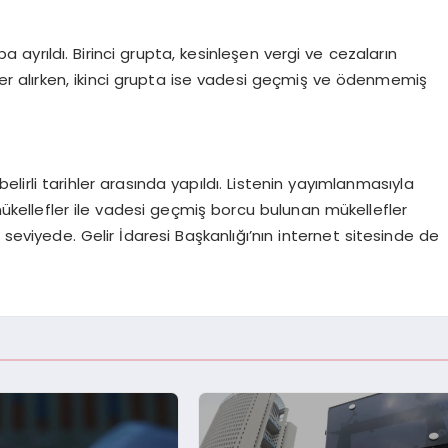
 ayrıldı. Birinci grupta, kesinleşen vergi ve cezaların
yer alırken, ikinci grupta ise vadesi geçmiş ve ödenmemiş
 belirli tarihler arasında yapıldı. Listenin yayımlanmasıyla
kellefler ile vadesi geçmiş borcu bulunan mükellefler
 seviyede. Gelir İdaresi Başkanlığı’nın internet sitesinde de