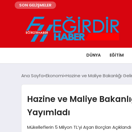
SON GELİŞMELER
DÜNYA
EĞITIM
Ana Sayfa
Ekonomi
Hazine ve Maliye Bakanlığı Gelir
Hazine ve Maliye Bakanlığı
Yayımladı
Mükelleflerin 5 Milyon TL’yi Aşan Borçları Açıklandı