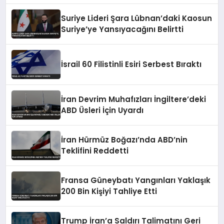
Suriye Lideri Şara Lübnan’daki Kaosun
Suriye’ye Yansıyacağını Belirtti
İsrail 60 Filistinli Esiri Serbest Bıraktı
İran Devrim Muhafızları İngiltere’deki
ABD Üsleri İçin Uyardı
İran Hürmüz Boğazı’nda ABD’nin
Teklifini Reddetti
Fransa Güneybatı Yangınları Yaklaşık
200 Bin Kişiyi Tahliye Etti
Trump İran’a Saldırı Talimatını Geri