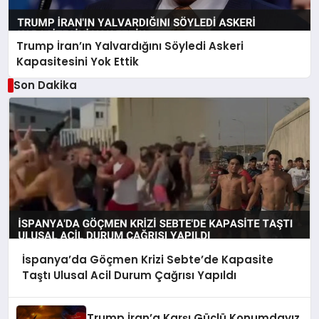
Trump İran’ın Yalvardığını Söyledi Askeri
Kapasitesini Yok Ettik
Son Dakika
İspanya’da Göçmen Krizi Sebte’de Kapasite
Taştı Ulusal Acil Durum Çağrısı Yapıldı
Trump İran’a Karşı Güçlü Konumdayız