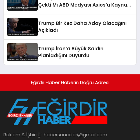
Çekti Mı ABD Medyası Axios’u Kaynak
Gösterdi
Trump Bir Kez Daha Aday Olacağını
Açıkladı
Trump İran’a Büyük Saldırı
Planladığını Duyurdu
Eğirdir Haber Haberin Doğru Adresi
Reklam & İşbirliği:
habersonuclari@gmail.com