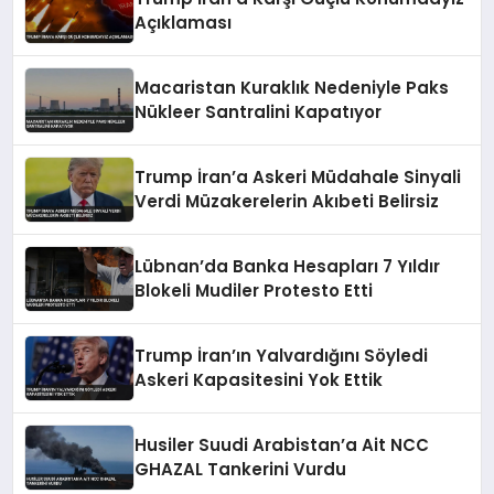
Açıklaması
Macaristan Kuraklık Nedeniyle Paks
Nükleer Santralini Kapatıyor
Trump İran’a Askeri Müdahale Sinyali
Verdi Müzakerelerin Akıbeti Belirsiz
Lübnan’da Banka Hesapları 7 Yıldır
Blokeli Mudiler Protesto Etti
Trump İran’ın Yalvardığını Söyledi
Askeri Kapasitesini Yok Ettik
Husiler Suudi Arabistan’a Ait NCC
GHAZAL Tankerini Vurdu