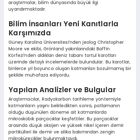
araştırmalar, bilim dünyasında büyük ilgi
uyandırmaktadır.
Bilim İnsanları Yeni Kanıtlarla
Karşımızda
Güney Karolina Üniversitesi’nden jeolog Christopher
Moore ve ekibi, Grönland yakınlarındaki Baffin
Körfezi’nden aldıkları deniz tabanı tortul karotları
üzerinde detaylı incelemelerde bulundular. Bu karotlar,
binlerce yıl boyunca oluşan katmanları bozulmamış bir
şekilde muhafaza ediyordu.
Yapılan Analizler ve Bulgular
Araştırmacılar, Radyokarbon tarihleme yöntemiyle
katmanların yaşını belirledikten sonra, patlamanın
olduğu düşünülen döneme ait katmanlarda
mikroskobik parçacıklar keşfettiler. Bu parçacıklar
arasında düşük oksijen ve yüksek nikel içeren demir
partikülleri ile demir ve silika bakımından zengin
mikrokürecikler bulunmaktaydı.