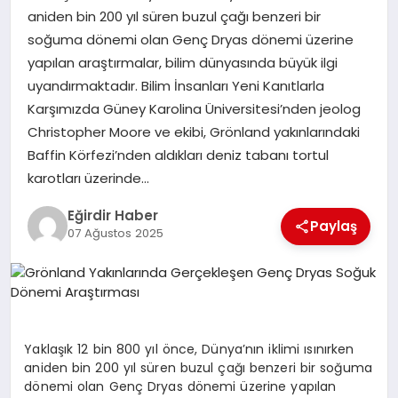
aniden bin 200 yıl süren buzul çağı benzeri bir
soğuma dönemi olan Genç Dryas dönemi üzerine
SPOR
yapılan araştırmalar, bilim dünyasında büyük ilgi
uyandırmaktadır. Bilim İnsanları Yeni Kanıtlarla
TEKNOLOJI
Karşımızda Güney Karolina Üniversitesi’nden jeolog
Christopher Moore ve ekibi, Grönland yakınlarındaki
YAŞAM
Baffin Körfezi’nden aldıkları deniz tabanı tortul
karotları üzerinde…
Eğirdir Haber
Paylaş
07 Ağustos 2025
Yaklaşık 12 bin 800 yıl önce, Dünya’nın iklimi ısınırken
aniden bin 200 yıl süren buzul çağı benzeri bir soğuma
dönemi olan Genç Dryas dönemi üzerine yapılan