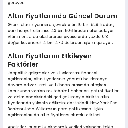
görüyor.
Altın Fiyatlarında Güncel Durum
Gram altının yanı sıra çeyrek altın 10 bin 928 liradan,
cumhuriyet altını ise 43 bin 506 liradan alıcı buluyor.
Altının onsu da uluslararası piyasalarda yüzde 0,8
değer kazanarak 4 bin 470 dolardan işlem görüyor.
Altın Fiyatlarını Etkileyen
Faktörler
Jeopolitik gelişmeler ve uluslararası finansal
açıklamalar, altın fiyatlarının yönünü belirlemeye
devam ediyor. İsrail ve Lübnan arasında ateşkes
konusunda varılan mutabakat haberleri, petrol fiyatları
ve dolar endeksindeki geri çekilmeyle birlikte altın
fiyatlarında yükseliş eğilimini destekledi. New York Fed
Başkanı John Williams’ın para politikasına ilişkin
açıklamaları da altın fiyatlarını olumlu etkiledi.
Analistler, bugünkü ekonomik verileri yakından takip