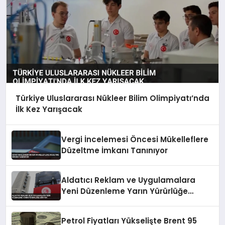
Türkiye Uluslararası Nükleer Bilim Olimpiyatı’nda
İlk Kez Yarışacak
Vergi İncelemesi Öncesi Mükelleflere
Düzeltme İmkanı Tanınıyor
Aldatıcı Reklam ve Uygulamalara
Yeni Düzenleme Yarın Yürürlüğe
Giriyor
Petrol Fiyatları Yükselişte Brent 95