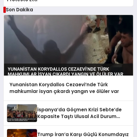
Son Dakika
Yunanistan Korydallos Cezaevi’nde Türk
mahkumlar isyan çıkardı yangın ve ölüler var
İspanya’da Göçmen Krizi Sebte’de
Kapasite Taştı Ulusal Acil Durum
Çağrısı Yapıldı
Trump İran’a Karşı Güçlü Konumdayız