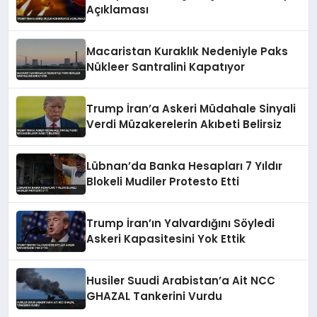
Açıklaması
Macaristan Kuraklık Nedeniyle Paks
Nükleer Santralini Kapatıyor
Trump İran’a Askeri Müdahale Sinyali
Verdi Müzakerelerin Akıbeti Belirsiz
Lübnan’da Banka Hesapları 7 Yıldır
Blokeli Mudiler Protesto Etti
Trump İran’ın Yalvardığını Söyledi
Askeri Kapasitesini Yok Ettik
Husiler Suudi Arabistan’a Ait NCC
GHAZAL Tankerini Vurdu