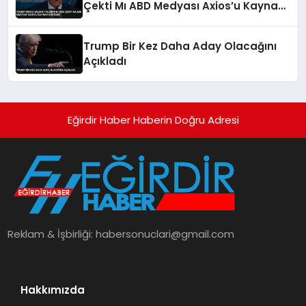
Çekti Mı ABD Medyası Axios’u Kaynak
Gösterdi
Trump Bir Kez Daha Aday Olacağını
Açıkladı
Eğirdir Haber Haberin Doğru Adresi
Reklam & İşbirliği:
habersonuclari@gmail.com
Hakkımızda