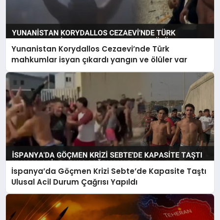
Yunanistan Korydallos Cezaevi’nde Türk
mahkumlar isyan çıkardı yangın ve ölüler var
İspanya’da Göçmen Krizi Sebte’de Kapasite Taştı
Ulusal Acil Durum Çağrısı Yapıldı