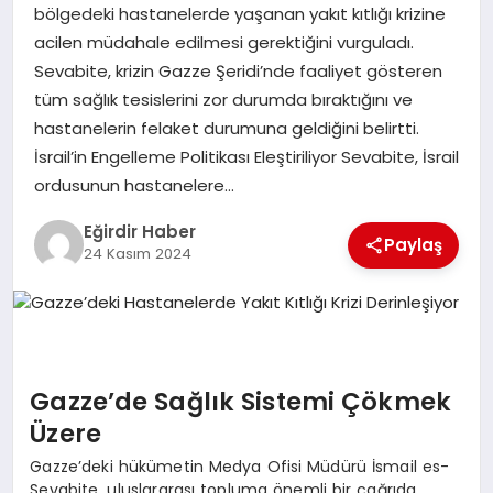
bölgedeki hastanelerde yaşanan yakıt kıtlığı krizine
acilen müdahale edilmesi gerektiğini vurguladı.
SPOR
Sevabite, krizin Gazze Şeridi’nde faaliyet gösteren
tüm sağlık tesislerini zor durumda bıraktığını ve
TEKNOLOJI
hastanelerin felaket durumuna geldiğini belirtti.
İsrail’in Engelleme Politikası Eleştiriliyor Sevabite, İsrail
YAŞAM
ordusunun hastanelere…
Eğirdir Haber
Paylaş
24 Kasım 2024
Gazze’de Sağlık Sistemi Çökmek
Üzere
Gazze’deki hükümetin Medya Ofisi Müdürü İsmail es-
Sevabite, uluslararası topluma önemli bir çağrıda