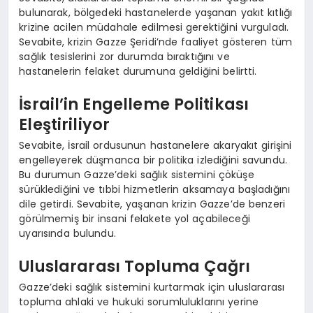
bulunarak, bölgedeki hastanelerde yaşanan yakıt kıtlığı
krizine acilen müdahale edilmesi gerektiğini vurguladı.
Sevabite, krizin Gazze Şeridi’nde faaliyet gösteren tüm
sağlık tesislerini zor durumda bıraktığını ve
hastanelerin felaket durumuna geldiğini belirtti.
İsrail’in Engelleme Politikası
Eleştiriliyor
Sevabite, İsrail ordusunun hastanelere akaryakıt girişini
engelleyerek düşmanca bir politika izlediğini savundu.
Bu durumun Gazze’deki sağlık sistemini çöküşe
sürüklediğini ve tıbbi hizmetlerin aksamaya başladığını
dile getirdi. Sevabite, yaşanan krizin Gazze’de benzeri
görülmemiş bir insani felakete yol açabileceği
uyarısında bulundu.
Uluslararası Topluma Çağrı
Gazze’deki sağlık sistemini kurtarmak için uluslararası
topluma ahlaki ve hukuki sorumluluklarını yerine