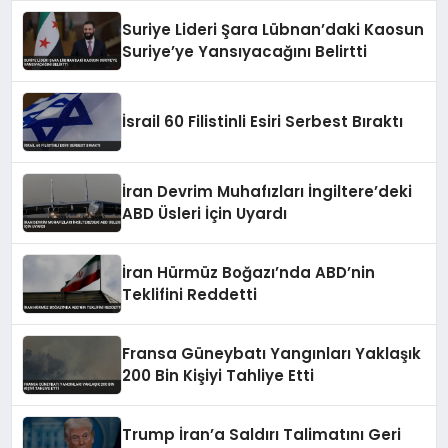
Suriye Lideri Şara Lübnan’daki Kaosun
Suriye’ye Yansıyacağını Belirtti
İsrail 60 Filistinli Esiri Serbest Bıraktı
İran Devrim Muhafızları İngiltere’deki
ABD Üsleri İçin Uyardı
İran Hürmüz Boğazı’nda ABD’nin
Teklifini Reddetti
Fransa Güneybatı Yangınları Yaklaşık
200 Bin Kişiyi Tahliye Etti
Trump İran’a Saldırı Talimatını Geri