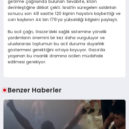
getirme çağrısında bulunan Sevabite, krizin
derinleştiğine dikkat çekti. İsrail’in süregelen saldırıları
sonucu son 48 saatte 120 kişinin hayatını kaybettiği ve
can kaybının 44 bin 176’ya yükseldiği bilgisini paylaştı.
Bu acil çağrı, Gazze’deki sağlık sistemine yönelik
yardımların önemini bir kez daha vurguluyor ve
uluslararası toplumun bu acil duruma duyarlılık
göstermesi gerektiğini ortaya koyuyor. Gaza’da
yaşanan bu insanlık dramına acilen müdahale
edilmesi gerekiyor.
Benzer Haberler