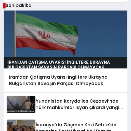
Son Dakika
İran’dan Çatışma Uyarısı İngiltere Ukrayna
Bulgaristan Savaşın Parçası Olmayacak
Yunanistan Korydallos Cezaevi’nde
Türk mahkumlar isyan çıkardı yangın
ve ölüler var
İspanya’da Göçmen Krizi Sebte’de