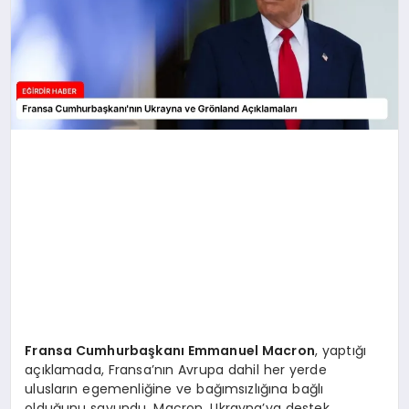
Fransa Cumhurbaşkanı Emmanuel Macron
, yaptığı
açıklamada, Fransa’nın Avrupa dahil her yerde
ulusların egemenliğine ve bağımsızlığına bağlı
olduğunu savundu. Macron, Ukrayna’ya destek