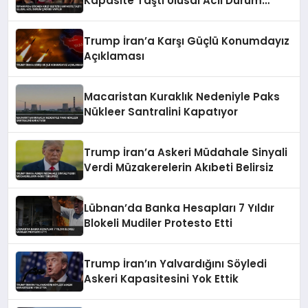
Kapasite Taştı Ulusal Acil Durum
Çağrısı Yapıldı
Trump İran’a Karşı Güçlü Konumdayız
Açıklaması
Macaristan Kuraklık Nedeniyle Paks
Nükleer Santralini Kapatıyor
Trump İran’a Askeri Müdahale Sinyali
Verdi Müzakerelerin Akıbeti Belirsiz
Lübnan’da Banka Hesapları 7 Yıldır
Blokeli Mudiler Protesto Etti
Trump İran’ın Yalvardığını Söyledi
Askeri Kapasitesini Yok Ettik