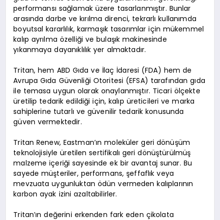
performansı sağlamak üzere tasarlanmıştır. Bunlar
arasında darbe ve kırılma direnci, tekrarlı kullanımda
boyutsal kararlılık, karmaşık tasarımlar için mükemmel
kalıp ayrılma özelliği ve bulaşık makinesinde
yıkanmaya dayanıklılık yer almaktadır.
Tritan, hem ABD Gıda ve İlaç İdaresi (FDA) hem de
Avrupa Gıda Güvenliği Otoritesi (EFSA) tarafından gıda
ile temasa uygun olarak onaylanmıştır. Ticari ölçekte
üretilip tedarik edildiği için, kalıp üreticileri ve marka
sahiplerine tutarlı ve güvenilir tedarik konusunda
güven vermektedir.
Tritan Renew, Eastman’ın moleküler geri dönüşüm
teknolojisiyle üretilen sertifikalı geri dönüştürülmüş
malzeme içeriği sayesinde ek bir avantaj sunar. Bu
sayede müşteriler, performans, şeffaflık veya
mevzuata uygunluktan ödün vermeden kalıplarının
karbon ayak izini azaltabilirler.
Tritan’ın değerini erkenden fark eden çikolata