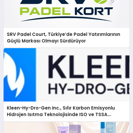
SRV Padel Court, Türkiye’de Padel Yatırımlarının
Güçlü Markası Olmayı Sürdürüyor
Kleen-Hy-Dro-Gen Inc., Sıfır Karbon Emisyonlu
Hidrojen Isıtma Teknolojisinde ISO ve TSSA
Düzenleyici Onaylarını Aldı