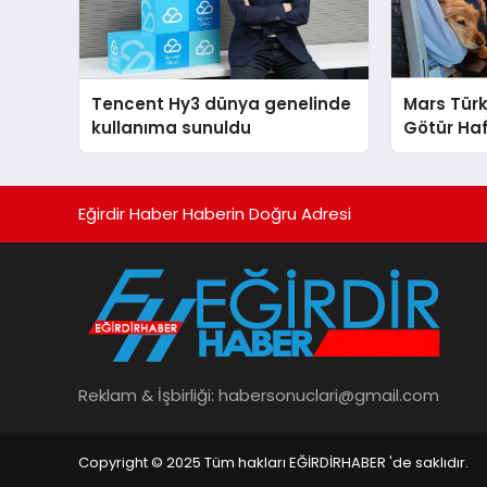
Tencent Hy3 dünya genelinde
Mars Türk
kullanıma sunuldu
Götür Haf
Eğirdir Haber Haberin Doğru Adresi
Reklam & İşbirliği:
habersonuclari@gmail.com
Copyright © 2025 Tüm hakları EĞİRDİRHABER 'de saklıdır.