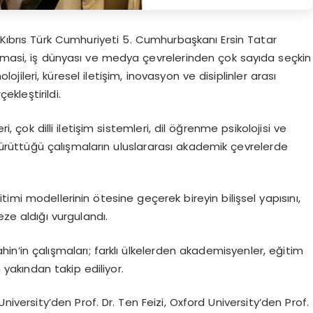
 Kıbrıs Türk Cumhuriyeti 5. Cumhurbaşkanı Ersin Tatar
lomasi, iş dünyası ve medya çevrelerinden çok sayıda seçkin
ojileri, küresel iletişim, inovasyon ve disiplinler arası
ekleştirildi.
i, çok dilli iletişim sistemleri, dil öğrenme psikolojisi ve
yürüttüğü çalışmaların uluslararası akademik çevrelerde
ğitimi modellerinin ötesine geçerek bireyin bilişsel yapısını,
ze aldığı vurgulandı.
hin’in çalışmaları; farklı ülkelerden akademisyenler, eğitim
 yakından takip ediliyor.
iversity’den Prof. Dr. Ten Feizi, Oxford University’den Prof.