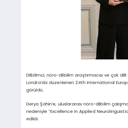
Dilbilimci, nöro-dilbilim araştırmacısı ve çok dil
Londra’da düzenlenen 24th International Europ
görüldü.
Derya Şahin’e, uluslararası nöro-dilbilim çalışmal
nedeniyle “Excellence in Applied Neurolinguis
edildi.