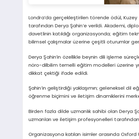
Londra’da gerçekleştirilen törende ödül, Kuzey
tarafından Derya Şahin’e verildi. Akademi, dip
davetlinin katıldığı organizasyonda; eğitim teknol
bilimsel çalışmalar üzerine çeşitli oturumlar gerç
Derya Şahin’in özellikle beynin dili işleme süreçler
nöro-dilbilim temelli eğitim modelleri üzerine 
dikkat çektiği ifade edildi.
Şahin’in geliştirdiği yaklaşımın; geleneksel dil e
öğrenme biçimini ve iletişim dinamiklerini merke
Birden fazla dilde uzmanlık sahibi olan Derya Şa
uzmanları ve iletişim profesyonelleri tarafından
Organizasyona katılan isimler arasında Oxford Un