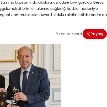
 Summit kapsamında uluslararası ödüle layık görüldü. Derya
uygulamalı dil bilimleri alanına sağladığı katkılar nedeniyle
tilingual Communication Award” ödülü takdim edildi. Londra’da
0 Yorum Yapıldı
Paylaş