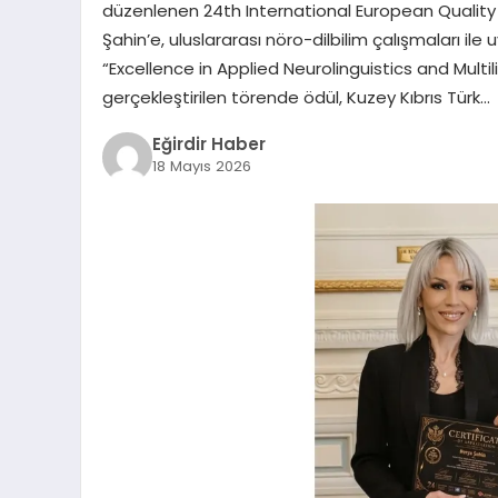
düzenlenen 24th International European Quality
Şahin’e, uluslararası nöro-dilbilim çalışmaları ile 
“Excellence in Applied Neurolinguistics and Mul
gerçekleştirilen törende ödül, Kuzey Kıbrıs Türk…
Eğirdir Haber
18 Mayıs 2026