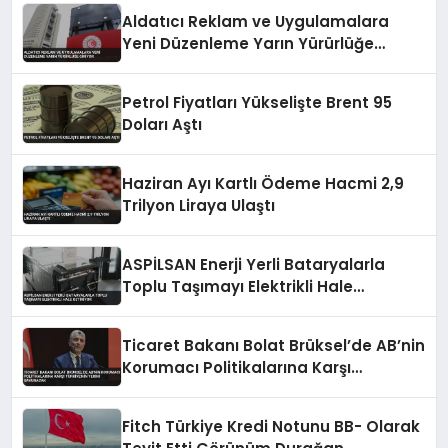
Aldatıcı Reklam ve Uygulamalara
Yeni Düzenleme Yarın Yürürlüğe
Giriyor
Petrol Fiyatları Yükselişte Brent 95
Doları Aştı
Haziran Ayı Kartlı Ödeme Hacmi 2,9
Trilyon Liraya Ulaştı
ASPİLSAN Enerji Yerli Bataryalarla
Toplu Taşımayı Elektrikli Hale
Getiriyor
Ticaret Bakanı Bolat Brüksel’de AB’nin
Korumacı Politikalarına Karşı
Türkiye’nin Yerini Savunacak
Fitch Türkiye Kredi Notunu BB- Olarak