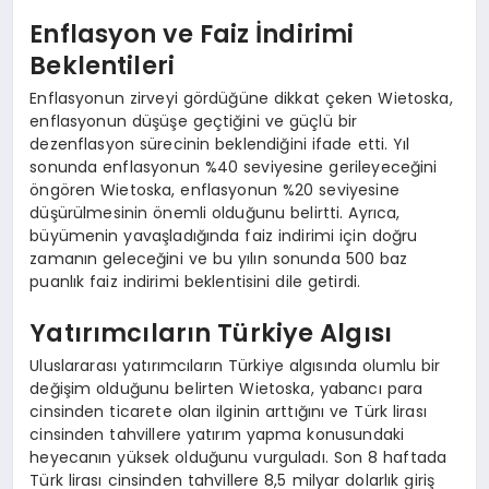
Enflasyon ve Faiz İndirimi
Beklentileri
Enflasyonun zirveyi gördüğüne dikkat çeken Wietoska,
enflasyonun düşüşe geçtiğini ve güçlü bir
dezenflasyon sürecinin beklendiğini ifade etti. Yıl
sonunda enflasyonun %40 seviyesine gerileyeceğini
öngören Wietoska, enflasyonun %20 seviyesine
düşürülmesinin önemli olduğunu belirtti. Ayrıca,
büyümenin yavaşladığında faiz indirimi için doğru
zamanın geleceğini ve bu yılın sonunda 500 baz
puanlık faiz indirimi beklentisini dile getirdi.
Yatırımcıların Türkiye Algısı
Uluslararası yatırımcıların Türkiye algısında olumlu bir
değişim olduğunu belirten Wietoska, yabancı para
cinsinden ticarete olan ilginin arttığını ve Türk lirası
cinsinden tahvillere yatırım yapma konusundaki
heyecanın yüksek olduğunu vurguladı. Son 8 haftada
Türk lirası cinsinden tahvillere 8,5 milyar dolarlık giriş