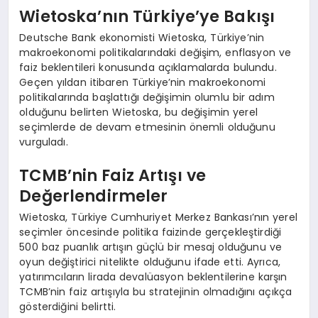
Wietoska’nın Türkiye’ye Bakışı
Deutsche Bank ekonomisti Wietoska, Türkiye’nin
makroekonomi politikalarındaki değişim, enflasyon ve
faiz beklentileri konusunda açıklamalarda bulundu.
Geçen yıldan itibaren Türkiye’nin makroekonomi
politikalarında başlattığı değişimin olumlu bir adım
olduğunu belirten Wietoska, bu değişimin yerel
seçimlerde de devam etmesinin önemli olduğunu
vurguladı.
TCMB’nin Faiz Artışı ve
Değerlendirmeler
Wietoska, Türkiye Cumhuriyet Merkez Bankası’nın yerel
seçimler öncesinde politika faizinde gerçekleştirdiği
500 baz puanlık artışın güçlü bir mesaj olduğunu ve
oyun değiştirici nitelikte olduğunu ifade etti. Ayrıca,
yatırımcıların lirada devalüasyon beklentilerine karşın
TCMB’nin faiz artışıyla bu stratejinin olmadığını açıkça
gösterdiğini belirtti.