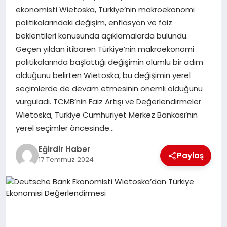
ekonomisti Wietoska, Türkiye’nin makroekonomi
politikalarındaki değişim, enflasyon ve faiz
SPOR
beklentileri konusunda açıklamalarda bulundu.
Geçen yıldan itibaren Türkiye’nin makroekonomi
TEKNOLOJI
politikalarında başlattığı değişimin olumlu bir adım
olduğunu belirten Wietoska, bu değişimin yerel
YAŞAM
seçimlerde de devam etmesinin önemli olduğunu
vurguladı. TCMB’nin Faiz Artışı ve Değerlendirmeler
Wietoska, Türkiye Cumhuriyet Merkez Bankası’nın
yerel seçimler öncesinde…
Eğirdir Haber
Paylaş
17 Temmuz 2024