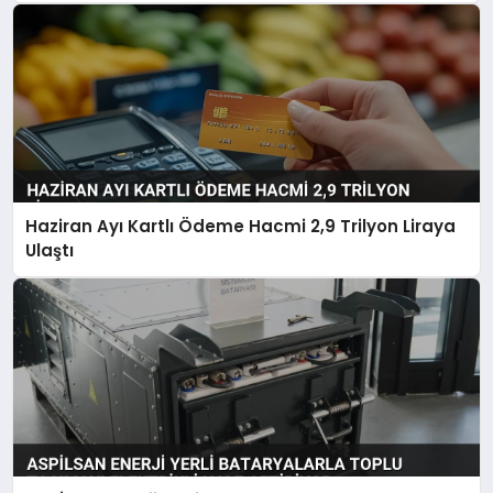
Haziran Ayı Kartlı Ödeme Hacmi 2,9 Trilyon Liraya
Ulaştı