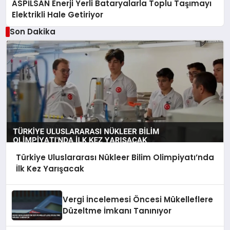
ASPİLSAN Enerji Yerli Bataryalarla Toplu Taşımayı
Elektrikli Hale Getiriyor
Son Dakika
Türkiye Uluslararası Nükleer Bilim Olimpiyatı’nda
İlk Kez Yarışacak
Vergi İncelemesi Öncesi Mükelleflere
Düzeltme İmkanı Tanınıyor