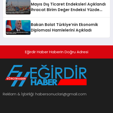
Mayıs Dış Ticaret Endeksleri Açıklandı
İhracat Birim Değer Endeksi Yüzde
14,2 Arttı
Bakan Bolat Türkiye’nin Ekonomik
Diplomasi Hamlelerini Açıkladı
Eğirdir Haber Haberin Doğru Adresi
Reklam & İşbirliği:
habersonuclari@gmail.com