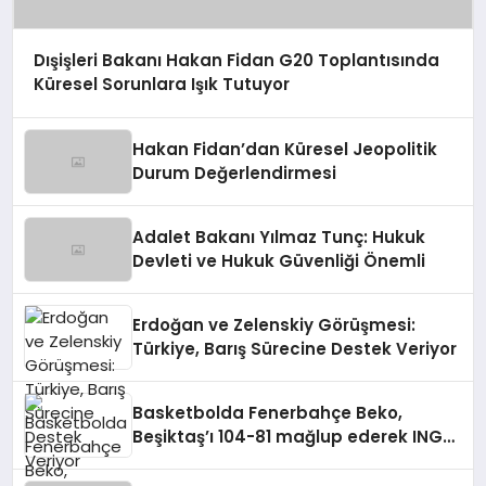
Dışişleri Bakanı Hakan Fidan G20 Toplantısında
Küresel Sorunlara Işık Tutuyor
Hakan Fidan’dan Küresel Jeopolitik
Durum Değerlendirmesi
Adalet Bakanı Yılmaz Tunç: Hukuk
Devleti ve Hukuk Güvenliği Önemli
Erdoğan ve Zelenskiy Görüşmesi:
Türkiye, Barış Sürecine Destek Veriyor
Basketbolda Fenerbahçe Beko,
Beşiktaş’ı 104-81 mağlup ederek ING
Türkiye Kupası’nı kazandı