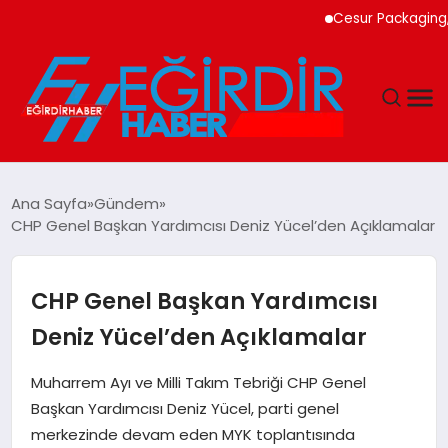
Cesur Packaging, Mı
DÜNYA
Ana Sayfa
Gündem
CHP Genel Başkan Yardımcısı Deniz Yücel’den Açıklamalar
EĞITIM
EKONOMI
CHP Genel Başkan Yardımcısı
Deniz Yücel’den Açıklamalar
GÜNDEM
Muharrem Ayı ve Milli Takım Tebriği CHP Genel
MAGAZIN
Başkan Yardımcısı Deniz Yücel, parti genel
merkezinde devam eden MYK toplantısında
SIYASET