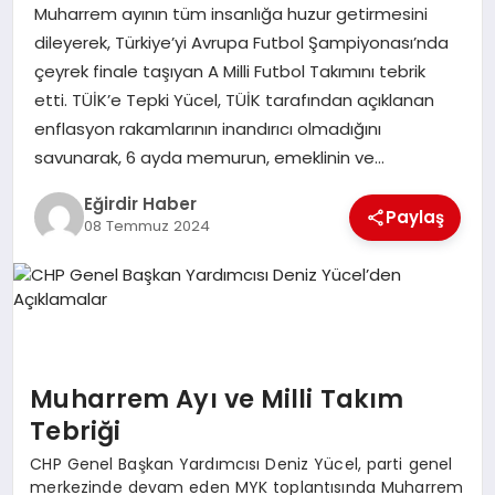
Muharrem ayının tüm insanlığa huzur getirmesini
dileyerek, Türkiye’yi Avrupa Futbol Şampiyonası’nda
SPOR
çeyrek finale taşıyan A Milli Futbol Takımını tebrik
etti. TÜİK’e Tepki Yücel, TÜİK tarafından açıklanan
TEKNOLOJI
enflasyon rakamlarının inandırıcı olmadığını
savunarak, 6 ayda memurun, emeklinin ve…
YAŞAM
Eğirdir Haber
Paylaş
08 Temmuz 2024
Muharrem Ayı ve Milli Takım
Tebriği
CHP Genel Başkan Yardımcısı Deniz Yücel, parti genel
merkezinde devam eden MYK toplantısında Muharrem