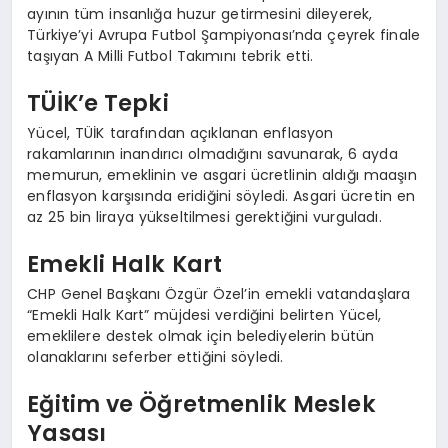
ayının tüm insanlığa huzur getirmesini dileyerek,
Türkiye’yi Avrupa Futbol Şampiyonası’nda çeyrek finale
taşıyan A Milli Futbol Takımını tebrik etti.
TÜİK’e Tepki
Yücel, TÜİK tarafından açıklanan enflasyon
rakamlarının inandırıcı olmadığını savunarak, 6 ayda
memurun, emeklinin ve asgari ücretlinin aldığı maaşın
enflasyon karşısında eridiğini söyledi. Asgari ücretin en
az 25 bin liraya yükseltilmesi gerektiğini vurguladı.
Emekli Halk Kart
CHP Genel Başkanı Özgür Özel’in emekli vatandaşlara
“Emekli Halk Kart” müjdesi verdiğini belirten Yücel,
emeklilere destek olmak için belediyelerin bütün
olanaklarını seferber ettiğini söyledi.
Eğitim ve Öğretmenlik Meslek
Yasası