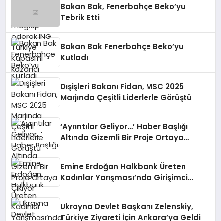
Bakan Bak, Fenerbahçe Beko’yu
Tebrik Etti
Bakan Bak Fenerbahçe Beko’yu
Kutladı
Dışişleri Bakanı Fidan, MSC 2025
Marjında Çeşitli Liderlerle Görüştü
‘Ayrıntılar Geliyor…’ Haber Başlığı
Altında Gizemli Bir Proje Ortaya
Çıkıyor
Emine Erdoğan Halkbank Üreten
Kadınlar Yarışması’nda Girişimci
Kadınları Tebrik Etti
Ukrayna Devlet Başkanı Zelenskiy,
Türkiye Ziyareti İçin Ankara’ya Geldi