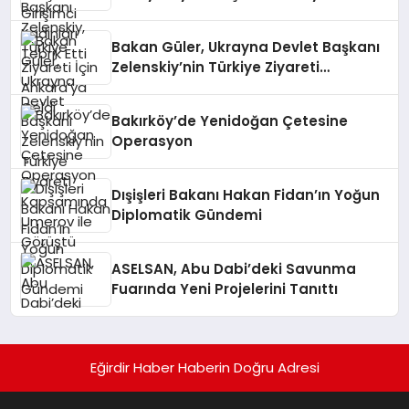
Bakan Güler, Ukrayna Devlet Başkanı
Zelenskiy’nin Türkiye Ziyareti
Kapsamında Umerov ile Görüştü
Bakırköy’de Yenidoğan Çetesine
Operasyon
Dışişleri Bakanı Hakan Fidan’ın Yoğun
Diplomatik Gündemi
ASELSAN, Abu Dabi’deki Savunma
Fuarında Yeni Projelerini Tanıttı
Eğirdir Haber Haberin Doğru Adresi