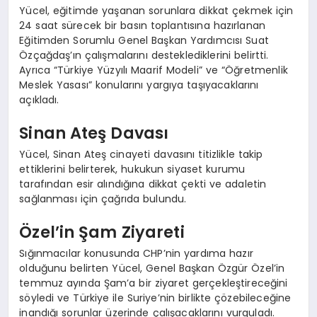
Yücel, eğitimde yaşanan sorunlara dikkat çekmek için
24 saat sürecek bir basın toplantısına hazırlanan
Eğitimden Sorumlu Genel Başkan Yardımcısı Suat
Özçağdaş’ın çalışmalarını desteklediklerini belirtti.
Ayrıca “Türkiye Yüzyılı Maarif Modeli” ve “Öğretmenlik
Meslek Yasası” konularını yargıya taşıyacaklarını
açıkladı.
Sinan Ateş Davası
Yücel, Sinan Ateş cinayeti davasını titizlikle takip
ettiklerini belirterek, hukukun siyaset kurumu
tarafından esir alındığına dikkat çekti ve adaletin
sağlanması için çağrıda bulundu.
Özel’in Şam Ziyareti
Sığınmacılar konusunda CHP’nin yardıma hazır
olduğunu belirten Yücel, Genel Başkan Özgür Özel’in
temmuz ayında Şam’a bir ziyaret gerçekleştireceğini
söyledi ve Türkiye ile Suriye’nin birlikte çözebileceğine
inandığı sorunlar üzerinde çalışacaklarını vurguladı.