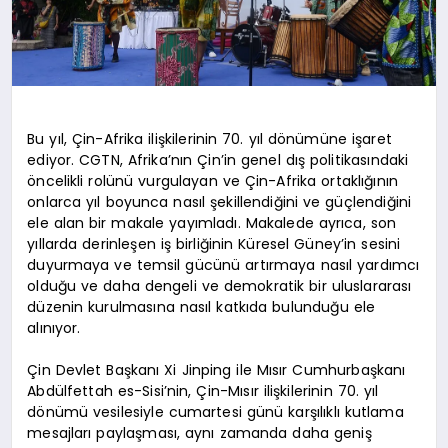
Bu yıl, Çin-Afrika ilişkilerinin 70. yıl dönümüne işaret
ediyor. CGTN, Afrika’nın Çin’in genel dış politikasındaki
öncelikli rolünü vurgulayan ve Çin-Afrika ortaklığının
onlarca yıl boyunca nasıl şekillendiğini ve güçlendiğini
ele alan bir makale yayımladı. Makalede ayrıca, son
yıllarda derinleşen iş birliğinin Küresel Güney’in sesini
duyurmaya ve temsil gücünü artırmaya nasıl yardımcı
olduğu ve daha dengeli ve demokratik bir uluslararası
düzenin kurulmasına nasıl katkıda bulunduğu ele
alınıyor.
Çin Devlet Başkanı Xi Jinping ile Mısır Cumhurbaşkanı
Abdülfettah es-Sisi’nin, Çin-Mısır ilişkilerinin 70. yıl
dönümü vesilesiyle cumartesi günü karşılıklı kutlama
mesajları paylaşması, aynı zamanda daha geniş