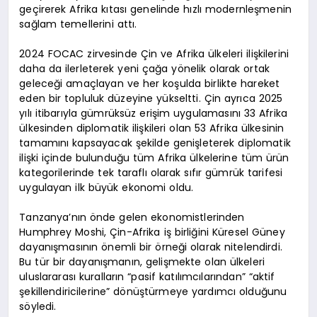
geçirerek Afrika kıtası genelinde hızlı modernleşmenin
sağlam temellerini attı.
2024 FOCAC zirvesinde Çin ve Afrika ülkeleri ilişkilerini
daha da ilerleterek yeni çağa yönelik olarak ortak
geleceği amaçlayan ve her koşulda birlikte hareket
eden bir topluluk düzeyine yükseltti. Çin ayrıca 2025
yılı itibarıyla gümrüksüz erişim uygulamasını 33 Afrika
ülkesinden diplomatik ilişkileri olan 53 Afrika ülkesinin
tamamını kapsayacak şekilde genişleterek diplomatik
ilişki içinde bulunduğu tüm Afrika ülkelerine tüm ürün
kategorilerinde tek taraflı olarak sıfır gümrük tarifesi
uygulayan ilk büyük ekonomi oldu.
Tanzanya’nın önde gelen ekonomistlerinden
Humphrey Moshi, Çin-Afrika iş birliğini Küresel Güney
dayanışmasının önemli bir örneği olarak nitelendirdi.
Bu tür bir dayanışmanın, gelişmekte olan ülkeleri
uluslararası kuralların “pasif katılımcılarından” “aktif
şekillendiricilerine” dönüştürmeye yardımcı olduğunu
söyledi.