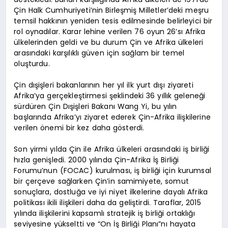
Çin Halk Cumhuriyeti’nin Birleşmiş Milletler’deki meşru
temsil hakkının yeniden tesis edilmesinde belirleyici bir
rol oynadılar. Karar lehine verilen 76 oyun 26’sı Afrika
ülkelerinden geldi ve bu durum Çin ve Afrika ülkeleri
arasındaki karşılıklı güven için sağlam bir temel
oluşturdu.
Çin dışişleri bakanlarının her yıl ilk yurt dışı ziyareti
Afrika’ya gerçekleştirmesi şeklindeki 36 yıllık geleneği
sürdüren Çin Dışişleri Bakanı Wang Yi, bu yılın
başlarında Afrika’yı ziyaret ederek Çin-Afrika ilişkilerine
verilen önemi bir kez daha gösterdi.
Son yirmi yılda Çin ile Afrika ülkeleri arasındaki iş birliği
hızla genişledi. 2000 yılında Çin-Afrika İş Birliği
Forumu’nun (FOCAC) kurulması, iş birliği için kurumsal
bir çerçeve sağlarken Çin’in samimiyete, somut
sonuçlara, dostluğa ve iyi niyet ilkelerine dayalı Afrika
politikası ikili ilişkileri daha da geliştirdi. Taraflar, 2015
yılında ilişkilerini kapsamlı stratejik iş birliği ortaklığı
seviyesine yükseltti ve “On İş Birliği Planı”nı hayata