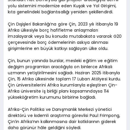
yolu sistemini modernize eden Kuşak ve Yol Girişimi,
kıta genelindeki bağlantısallığı yeniden şekillendirdi.
Çin Dışişleri Bakanlığı’na göre Çin, 2023 yılı itibarıyla 19
Afrika ülkesiyle borç hafifletme anlaşmaları
imzalayarak veya bu konuda mutabakata vararak G20
çerçevesinde borç ödemelerinin askıya alınması
girişimlerine en büyük katkıyı sağlayan ülke oldu.
Çin, bunun yanında burslar, mesleki eğitim ve eğitim
değişim programları aracılığıyla on binlerce Afrikalı
uzmanın yetiştirilmesini sağladı. Haziran 2025 itibarıyla
Çin, 15 Afrika ülkesinde toplam 17 Luban Atölyesi kurdu.
Çin üniversitelerini Afrika kurumlarıyla eşleştiren Çin-
Afrika üniversite iş birliği planı kapsamındaysa 114
yükseköğretim kurumunu birbirine bağladı.
Afrika-Çin Politika ve Danışmanlık Merkezi yönetici
direktörü ve kıdemli araştırma görevlisi Paul Frimpong,
Çin’in Afrika’nın kalkınmasına dair katkılarının giderek
daha görünür hâle geldiğini söyledi.