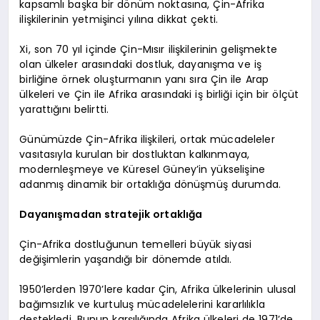
kapsamlı başka bir dönüm noktasına, Çin-Afrika
ilişkilerinin yetmişinci yılına dikkat çekti.
Xi, son 70 yıl içinde Çin-Mısır ilişkilerinin gelişmekte
olan ülkeler arasındaki dostluk, dayanışma ve iş
birliğine örnek oluşturmanın yanı sıra Çin ile Arap
ülkeleri ve Çin ile Afrika arasındaki iş birliği için bir ölçüt
yarattığını belirtti.
Günümüzde Çin-Afrika ilişkileri, ortak mücadeleler
vasıtasıyla kurulan bir dostluktan kalkınmaya,
modernleşmeye ve Küresel Güney’in yükselişine
adanmış dinamik bir ortaklığa dönüşmüş durumda.
Dayanışmadan stratejik ortaklığa
Çin-Afrika dostluğunun temelleri büyük siyasi
değişimlerin yaşandığı bir dönemde atıldı.
1950’lerden 1970’lere kadar Çin, Afrika ülkelerinin ulusal
bağımsızlık ve kurtuluş mücadelelerini kararlılıkla
destekledi. Bunun karşılığında Afrika ülkeleri de 1971’de