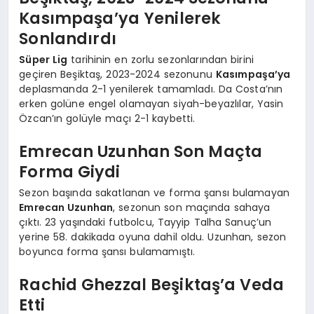
Kasımpaşa’ya Yenilerek
Sonlandırdı
Süper Lig
tarihinin en zorlu sezonlarından birini
geçiren Beşiktaş, 2023-2024 sezonunu
Kasımpaşa’ya
deplasmanda 2-1 yenilerek tamamladı. Da Costa’nın
erken golüne engel olamayan siyah-beyazlılar, Yasin
Özcan’ın golüyle maçı 2-1 kaybetti.
Emrecan Uzunhan Son Maçta
Forma Giydi
Sezon başında sakatlanan ve forma şansı bulamayan
Emrecan Uzunhan
, sezonun son maçında sahaya
çıktı. 23 yaşındaki futbolcu, Tayyip Talha Sanuç’un
yerine 58. dakikada oyuna dahil oldu. Uzunhan, sezon
boyunca forma şansı bulamamıştı.
Rachid Ghezzal Beşiktaş’a Veda
Etti