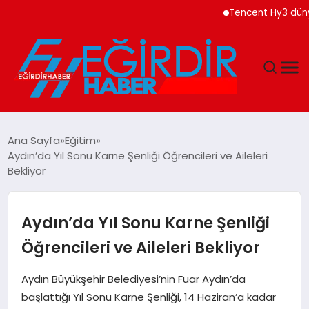
Tencent Hy3 dünya gen
DÜNYA
Ana Sayfa
Eğitim
Aydın’da Yıl Sonu Karne Şenliği Öğrencileri ve Aileleri
EĞITIM
Bekliyor
EKONOMI
Aydın’da Yıl Sonu Karne Şenliği
GÜNDEM
Öğrencileri ve Aileleri Bekliyor
MAGAZIN
Aydın Büyükşehir Belediyesi’nin Fuar Aydın’da
başlattığı Yıl Sonu Karne Şenliği, 14 Haziran’a kadar
SIYASET