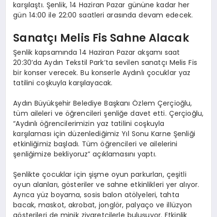
karşılaştı. Şenlik, 14 Haziran Pazar gününe kadar her
gün 14:00 ile 22:00 saatleri arasında devam edecek.
Sanatçı Melis Fis Sahne Alacak
Şenlik kapsamında 14 Haziran Pazar akşamı saat
20:30’da Aydın Tekstil Park’ta sevilen sanatçı Melis Fis
bir konser verecek. Bu konserle Aydınlı çocuklar yaz
tatilini coşkuyla karşılayacak.
Aydın Büyükşehir Belediye Başkanı Özlem Çerçioğlu,
tüm aileleri ve öğrencileri şenliğe davet etti. Çerçioğlu,
“Aydınlı öğrencilerimizin yaz tatilini coşkuyla
karşılaması için düzenlediğimiz Yıl Sonu Karne Şenliği
etkinliğimiz başladı. Tüm öğrencileri ve ailelerini
şenliğimize bekliyoruz” açıklamasını yaptı.
Şenlikte çocuklar için şişme oyun parkurları, çeşitli
oyun alanları, gösteriler ve sahne etkinlikleri yer alıyor.
Ayrıca yüz boyama, sosis balon atölyeleri, tahta
bacak, maskot, akrobat, jonglör, palyaço ve illüzyon
gösterileri de minik ziyaretçilerle buluşuyor. Etkinlik