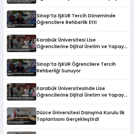
Zeka Eğitimine Katılıyor
Sinop’ta İŞKUR Tercih Döneminde
Öğrencilere Rehberlik Etti
Karabük Üniversitesi Lise
Öğrencilerine Dijital Üretim ve Yapay
Zeka Eğitimi Veriyor
Sinop’ta İŞKUR Öğrencilere Tercih
Rehberliği Sunuyor
Karabük Üniversitesinde Lise
Öğrencilerine Dijital Üretim ve Yapay
Zeka Eğitimi Veriliyor
Düzce Üniversitesi Danışma Kurulu İlk
Toplantısını Gerçekleştirdi