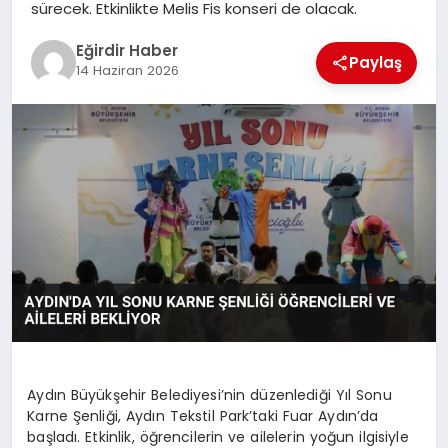
sürecek. Etkinlikte Melis Fis konseri de olacak.
Eğirdir Haber
SPOR
Paylaş
14 Haziran 2026
TEKNOLOJI
YAŞAM
Aydın Büyükşehir Belediyesi’nin düzenlediği Yıl Sonu
Karne Şenliği, Aydın Tekstil Park’taki Fuar Aydın’da
başladı. Etkinlik, öğrencilerin ve ailelerin yoğun ilgisiyle