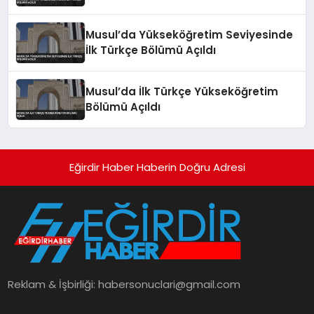
Musul’da Yükseköğretim Seviyesinde
İlk Türkçe Bölümü Açıldı
Musul’da İlk Türkçe Yükseköğretim
Bölümü Açıldı
Eğirdir Haber Haberin Doğru Adresi
Reklam & İşbirliği:
habersonuclari@gmail.com