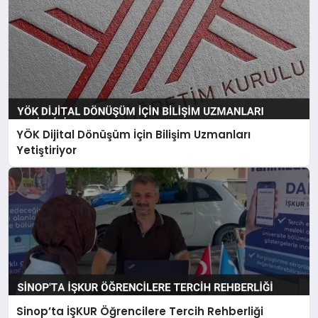
YÖK Dijital Dönüşüm İçin Bilişim Uzmanları
Yetiştiriyor
Sinop’ta İŞKUR Öğrencilere Tercih Rehberliği