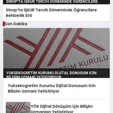
Sinop’ta İŞKUR Tercih Döneminde Öğrencilere
Rehberlik Etti
Son Dakika
Yuksekogretim Kurumu Dijital Donusum Icin
Bilisim Uzmani Yetistiriyor
YÖK Dijital Dönüşüm İçin Bilişim
Uzmanları Yetiştiriyor