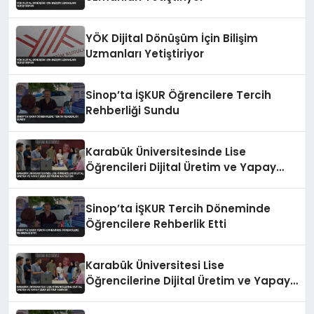
YÖK Dijital Dönüşüm İçin Bilişim
Uzmanları Yetiştiriyor
Sinop’ta İŞKUR Öğrencilere Tercih
Rehberliği Sundu
Karabük Üniversitesinde Lise
Öğrencileri Dijital Üretim ve Yapay
Zeka Eğitimine Katılıyor
Sinop’ta İŞKUR Tercih Döneminde
Öğrencilere Rehberlik Etti
Karabük Üniversitesi Lise
Öğrencilerine Dijital Üretim ve Yapay
Zeka Eğitimi Veriyor