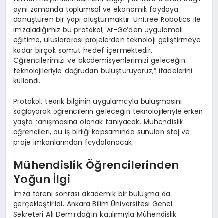
aynı zamanda toplumsal ve ekonomik faydaya
dönüştüren bir yapı oluşturmaktır. Unitree Robotics ile
imzaladığımız bu protokol; Ar-Ge’den uygulamalı
eğitime, uluslararası projelerden teknoloji geliştirmeye
kadar birçok somut hedef içermektedir.
Öğrencilerimizi ve akademisyenlerimizi geleceğin
teknolojileriyle doğrudan buluşturuyoruz,” ifadelerini
kullandı.
Protokol, teorik bilginin uygulamayla buluşmasını
sağlayarak öğrencilerin geleceğin teknolojileriyle erken
yaşta tanışmasına olanak tanıyacak. Mühendislik
öğrencileri, bu iş birliği kapsamında sunulan staj ve
proje imkanlarından faydalanacak.
Mühendislik Öğrencilerinden
Yoğun İlgi
İmza töreni sonrası akademik bir buluşma da
gerçekleştirildi. Ankara Bilim Üniversitesi Genel
Sekreteri Ali Demirdağ’ın katılımıyla Mühendislik