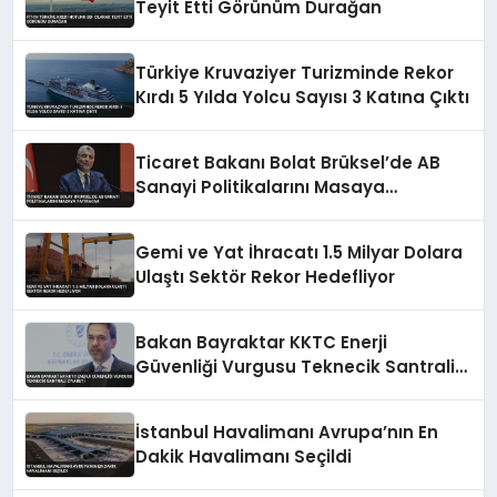
Teyit Etti Görünüm Durağan
Türkiye Kruvaziyer Turizminde Rekor
Kırdı 5 Yılda Yolcu Sayısı 3 Katına Çıktı
Ticaret Bakanı Bolat Brüksel’de AB
Sanayi Politikalarını Masaya
Yatıracak
Gemi ve Yat İhracatı 1.5 Milyar Dolara
Ulaştı Sektör Rekor Hedefliyor
Bakan Bayraktar KKTC Enerji
Güvenliği Vurgusu Teknecik Santrali
Ziyareti
İstanbul Havalimanı Avrupa’nın En
Dakik Havalimanı Seçildi