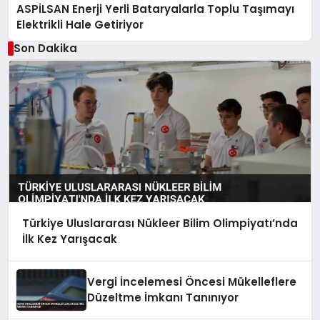
ASPİLSAN Enerji Yerli Bataryalarla Toplu Taşımayı
Elektrikli Hale Getiriyor
Son Dakika
Türkiye Uluslararası Nükleer Bilim Olimpiyatı’nda
İlk Kez Yarışacak
Vergi İncelemesi Öncesi Mükelleflere
Düzeltme İmkanı Tanınıyor