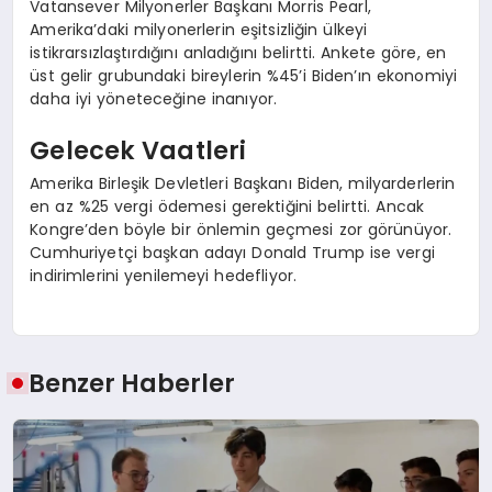
Vatansever Milyonerler Başkanı Morris Pearl,
Amerika’daki milyonerlerin eşitsizliğin ülkeyi
istikrarsızlaştırdığını anladığını belirtti. Ankete göre, en
üst gelir grubundaki bireylerin %45’i Biden’ın ekonomiyi
daha iyi yöneteceğine inanıyor.
Gelecek Vaatleri
Amerika Birleşik Devletleri Başkanı Biden, milyarderlerin
en az %25 vergi ödemesi gerektiğini belirtti. Ancak
Kongre’den böyle bir önlemin geçmesi zor görünüyor.
Cumhuriyetçi başkan adayı Donald Trump ise vergi
indirimlerini yenilemeyi hedefliyor.
Benzer Haberler