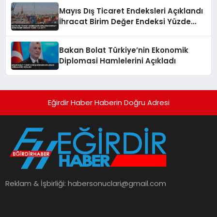
Mayıs Dış Ticaret Endeksleri Açıklandı
İhracat Birim Değer Endeksi Yüzde
14,2 Arttı
Bakan Bolat Türkiye’nin Ekonomik
Diplomasi Hamlelerini Açıkladı
Eğirdir Haber Haberin Doğru Adresi
Reklam & İşbirliği:
habersonuclari@gmail.com