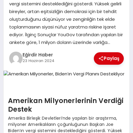
vergi sistemini desteklediğini gösterdi. Yüksek gelirli
bireyler, artan eşitsizliğin demokrasi için bir tehdit
SPOR
oluşturduğunu düşünüyor ve zenginliğin tek elde
toplanmasının siyasi nüfuz yaratma riskine işaret
TEKNOLOJI
ediyor. İlginç Sonuçlar YouGov tarafından yapılan bir
ankete göre, 1 milyon doların üzerinde varlığa…
YAŞAM
Eğirdir Haber
Paylaş
23 Haziran 2024
Amerikan Milyonerlerinin Verdiği
Destek
Amerika Birleşik Devletleri’nde yapılan bir araştırma,
milyoner Amerikalıların çoğunluğunun Başkan Joe
Biden’ın vergi sistemini desteklediğini gösterdi. Yüksek