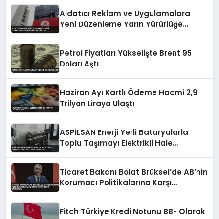
Aldatıcı Reklam ve Uygulamalara
Yeni Düzenleme Yarın Yürürlüğe
Giriyor
Petrol Fiyatları Yükselişte Brent 95
Doları Aştı
Haziran Ayı Kartlı Ödeme Hacmi 2,9
Trilyon Liraya Ulaştı
ASPİLSAN Enerji Yerli Bataryalarla
Toplu Taşımayı Elektrikli Hale
Getiriyor
Ticaret Bakanı Bolat Brüksel’de AB’nin
Korumacı Politikalarına Karşı
Türkiye’nin Yerini Savunacak
Fitch Türkiye Kredi Notunu BB- Olarak