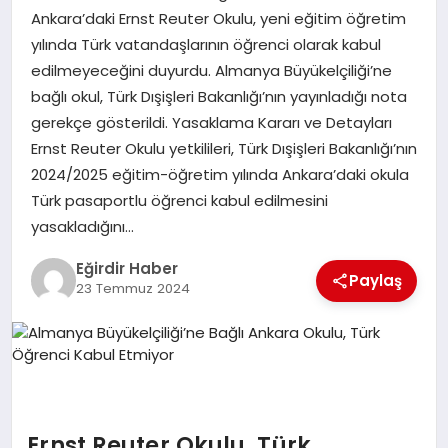
Ankara’daki Ernst Reuter Okulu, yeni eğitim öğretim
yılında Türk vatandaşlarının öğrenci olarak kabul
SPOR
edilmeyeceğini duyurdu. Almanya Büyükelçiliği’ne
bağlı okul, Türk Dışişleri Bakanlığı’nın yayınladığı nota
TEKNOLOJI
gerekçe gösterildi. Yasaklama Kararı ve Detayları
Ernst Reuter Okulu yetkilileri, Türk Dışişleri Bakanlığı’nın
YAŞAM
2024/2025 eğitim-öğretim yılında Ankara’daki okula
Türk pasaportlu öğrenci kabul edilmesini
yasakladığını…
Eğirdir Haber
Paylaş
23 Temmuz 2024
Ernst Reuter Okulu, Türk