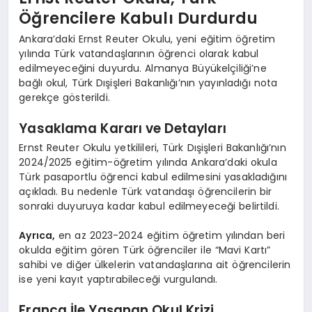
Öğrencilere Kabulı Durdurdu
Ankara’daki Ernst Reuter Okulu, yeni eğitim öğretim
yılında Türk vatandaşlarının öğrenci olarak kabul
edilmeyeceğini duyurdu. Almanya Büyükelçiliği’ne
bağlı okul, Türk Dışişleri Bakanlığı’nın yayınladığı nota
gerekçe gösterildi.
Yasaklama Kararı ve Detayları
Ernst Reuter Okulu yetkilileri, Türk Dışişleri Bakanlığı’nın
2024/2025 eğitim-öğretim yılında Ankara’daki okula
Türk pasaportlu öğrenci kabul edilmesini yasakladığını
açıkladı. Bu nedenle Türk vatandaşı öğrencilerin bir
sonraki duyuruya kadar kabul edilmeyeceği belirtildi.
Ayrıca,
en az 2023-2024 eğitim öğretim yılından beri
okulda eğitim gören Türk öğrenciler ile “Mavi Kartı”
sahibi ve diğer ülkelerin vatandaşlarına ait öğrencilerin
ise yeni kayıt yaptırabileceği vurgulandı.
França İle Yaşanan Okul Krizi