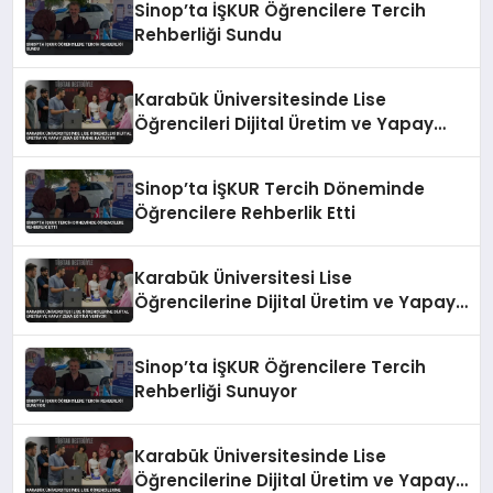
Sinop’ta İŞKUR Öğrencilere Tercih
Rehberliği Sundu
Karabük Üniversitesinde Lise
Öğrencileri Dijital Üretim ve Yapay
Zeka Eğitimine Katılıyor
Sinop’ta İŞKUR Tercih Döneminde
Öğrencilere Rehberlik Etti
Karabük Üniversitesi Lise
Öğrencilerine Dijital Üretim ve Yapay
Zeka Eğitimi Veriyor
Sinop’ta İŞKUR Öğrencilere Tercih
Rehberliği Sunuyor
Karabük Üniversitesinde Lise
Öğrencilerine Dijital Üretim ve Yapay