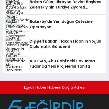
Bakan Güler, Ukrayna Devlet Başkanı
Zelenskiy’nin Türkiye Ziyareti
Kapsamında Umerov ile Görüştü
Bakırköy’de Yenidoğan Çetesine
Operasyon
Dışişleri Bakanı Hakan Fidan’ın Yoğun
Diplomatik Gündemi
ASELSAN, Abu Dabi’deki Savunma
Fuarında Yeni Projelerini Tanıttı
Eğirdir Haber Haberin Doğru Adresi