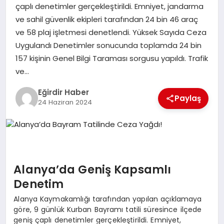
çaplı denetimler gerçekleştirildi. Emniyet, jandarma
ve sahil güvenlik ekipleri tarafından 24 bin 46 araç
SPOR
ve 58 plaj işletmesi denetlendi. Yüksek Sayıda Ceza
Uygulandı Denetimler sonucunda toplamda 24 bin
TEKNOLOJI
157 kişinin Genel Bilgi Taraması sorgusu yapıldı. Trafik
ve…
YAŞAM
Eğirdir Haber
Paylaş
24 Haziran 2024
Alanya’da Geniş Kapsamlı
Denetim
Alanya Kaymakamlığı tarafından yapılan açıklamaya
göre, 9 günlük Kurban Bayramı tatili süresince ilçede
geniş çaplı denetimler gerçekleştirildi. Emniyet,