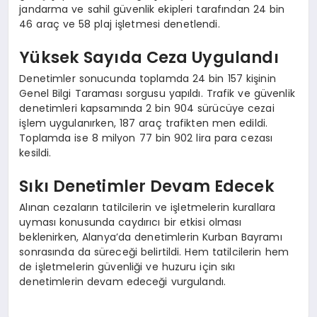
jandarma ve sahil güvenlik ekipleri tarafından 24 bin
46 araç ve 58 plaj işletmesi denetlendi.
Yüksek Sayıda Ceza Uygulandı
Denetimler sonucunda toplamda 24 bin 157 kişinin
Genel Bilgi Taraması sorgusu yapıldı. Trafik ve güvenlik
denetimleri kapsamında 2 bin 904 sürücüye cezai
işlem uygulanırken, 187 araç trafikten men edildi.
Toplamda ise 8 milyon 77 bin 902 lira para cezası
kesildi.
Sıkı Denetimler Devam Edecek
Alınan cezaların tatilcilerin ve işletmelerin kurallara
uyması konusunda caydırıcı bir etkisi olması
beklenirken, Alanya’da denetimlerin Kurban Bayramı
sonrasında da süreceği belirtildi. Hem tatilcilerin hem
de işletmelerin güvenliği ve huzuru için sıkı
denetimlerin devam edeceği vurgulandı.