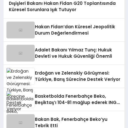
Dışişleri Bakanı Hakan Fidan G20 Toplantısında
Küresel Sorunlara Işık Tutuyor
Hakan Fidan’dan Küresel Jeopolitik
Durum Değerlendirmesi
Adalet Bakanı Yılmaz Tunç: Hukuk
Devleti ve Hukuk Güvenliği Önemli
Erdoğan ve Zelenskiy Görüşmesi:
Türkiye, Barış Sürecine Destek Veriyor
Basketbolda Fenerbahçe Beko,
Beşiktaş’ı 104-81 mağlup ederek ING
Türkiye Kupası’nı kazandı
Bakan Bak, Fenerbahçe Beko’yu
Tebrik Etti