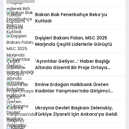
Bakan Bak Fenerbahçe Beko’yu
Kutladı
Dışişleri Bakanı Fidan, MSC 2025
Marjında Çeşitli Liderlerle Görüştü
‘Ayrıntılar Geliyor…’ Haber Başlığı
Altında Gizemli Bir Proje Ortaya
Çıkıyor
Emine Erdoğan Halkbank Üreten
Kadınlar Yarışması’nda Girişimci
Kadınları Tebrik Etti
Ukrayna Devlet Başkanı Zelenskiy,
Türkiye Ziyareti İçin Ankara’ya Geldi