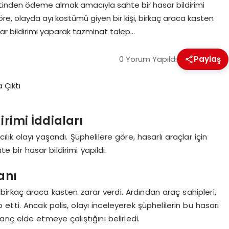
rketinden ödeme almak amacıyla sahte bir hasar bildirimi
göre, olayda ayı kostümü giyen bir kişi, birkaç araca kasten
asar bildirimi yaparak tazminat talep…
0 Yorum Yapıldı
Paylaş
irimi İddiaları
cılık olayı yaşandı. Şüphelilere göre, hasarlı araçlar için
bir hasar bildirimi yapıldı.
anı
 birkaç araca kasten zarar verdi. Ardından araç sahipleri,
etti. Ancak polis, olayı inceleyerek şüphelilerin bu hasarı
nç elde etmeye çalıştığını belirledi.