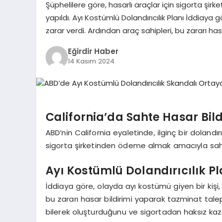
Şüphelilere göre, hasarlı araçlar için sigorta şi
yapıldı. Ayı Kostümlü Dolandırıcılık Planı İddiaya 
zarar verdi. Ardından araç sahipleri, bu zararı h
Eğirdir Haber
14 Kasım 2024
California’da Sahte Hasar Bild
ABD’nin California eyaletinde, ilginç bir dolandırı
sigorta şirketinden ödeme almak amacıyla sahte 
Ayı Kostümlü Dolandırıcılık Pl
İddiaya göre, olayda ayı kostümü giyen bir kişi,
bu zararı hasar bildirimi yaparak tazminat talep 
bilerek oluşturduğunu ve sigortadan haksız kaza