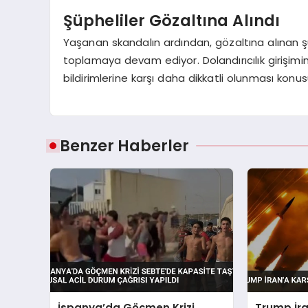
Şüpheliler Gözaltına Alındı
Yaşanan skandalın ardından, gözaltına alınan şüph
toplamaya devam ediyor. Dolandırıcılık girişimin
bildirimlerine karşı daha dikkatli olunması kon
Benzer Haberler
İspanya’da Göçmen Krizi
Trump İra