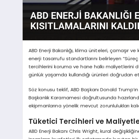
ABD Enerji Bakanlığı, klima üniteleri, çamaşır v
enerji tasarrufu standartlarını belirleyen “Süreç 
tercihlerini koruma ve hane halkı maliyetlerini dü
günlük yaşamda kullandığı ürünleri doğrudan et
Söz konusu teklif, ABD Başkanı Donald Trump’ın
Başkanlık Kararnamesi doğrultusunda hazırlandı. E
ekipmanlarına yönelik mevcut zorunlulukları kalı
Tüketici Tercihleri ve Maliyet
ABD Enerji Bakanı Chris Wright, kural değişikliğ