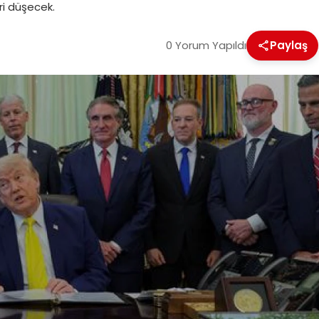
ri düşecek.
0 Yorum Yapıldı
Paylaş