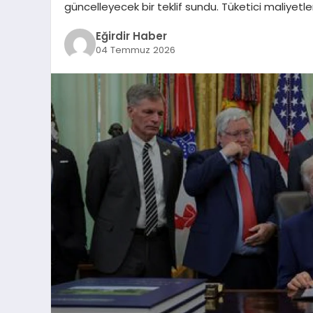
güncelleyecek bir teklif sundu. Tüketici maliyetle
Eğirdir Haber
04 Temmuz 2026