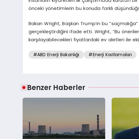
insanların kıyafetleri ilk çalıştırmada kurutan 
önceki yönetimlerin bu konuda farklı düşündüğün
Bakan Wright, Başkan Trump’ın bu “saçmalığa” 
gerçekleştirdiğini ifade etti. Wright, “Bu öneri
karşılayabilecekleri fiyatlardaki ev aletleri ile
#ABD Enerji Bakanlığı
#Enerji Kısıtlamaları
Benzer Haberler