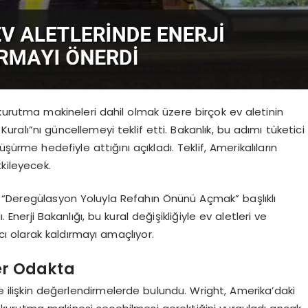
e kurutma makineleri dahil olmak üzere birçok ev aletinin
Kuralı”nı güncellemeyi teklif etti. Bakanlık, bu adımı tüketici
şürme hedefiyle attığını açıkladı. Teklif, Amerikalıların
kileyecek.
 “Deregülasyon Yoluyla Refahın Önünü Açmak” başlıklı
nerji Bakanlığı, bu kural değişikliğiyle ev aletleri ve
cı olarak kaldırmayı amaçlıyor.
ler Odakta
ine ilişkin değerlendirmelerde bulundu. Wright, Amerika’daki