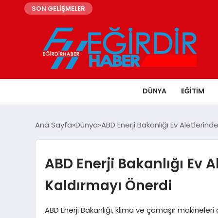
SON GELİŞMELER
DÜNYA
EĞITIM
Ana Sayfa
Dünya
ABD Enerji Bakanlığı Ev Aletlerinde
ABD Enerji Bakanlığı Ev Al
Kaldırmayı Önerdi
ABD Enerji Bakanlığı, klima ve çamaşır makineleri da