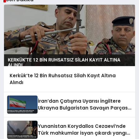
Kerkük’te 12 Bin Ruhsatsız Silah Kayıt Altına
Alındı
İran’dan Çatışma Uyarısı İngiltere
Ukrayna Bulgaristan Savaşın Parçası
Olmayacak
Yunanistan Korydallos Cezaevi’nde
Türk mahkumlar isyan çıkardı yangın