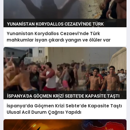
Yunanistan Korydallos Cezaevi’nde Türk
mahkumlar isyan çıkardı yangın ve ölüler var
İspanya’da Göçmen Krizi Sebte’de Kapasite Taştı
Ulusal Acil Durum Çağrısı Yapıldı