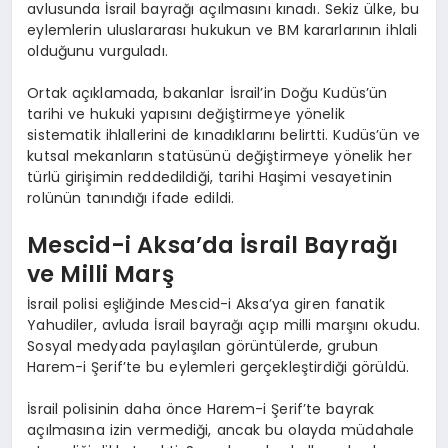
avlusunda İsrail bayrağı açılmasını kınadı. Sekiz ülke, bu
eylemlerin uluslararası hukukun ve BM kararlarının ihlali
olduğunu vurguladı.
Ortak açıklamada, bakanlar İsrail’in Doğu Kudüs’ün
tarihi ve hukuki yapısını değiştirmeye yönelik
sistematik ihlallerini de kınadıklarını belirtti. Kudüs’ün ve
kutsal mekanların statüsünü değiştirmeye yönelik her
türlü girişimin reddedildiği, tarihi Haşimi vesayetinin
rolünün tanındığı ifade edildi.
Mescid-i Aksa’da İsrail Bayrağı
ve Milli Marş
İsrail polisi eşliğinde Mescid-i Aksa’ya giren fanatik
Yahudiler, avluda İsrail bayrağı açıp milli marşını okudu.
Sosyal medyada paylaşılan görüntülerde, grubun
Harem-i Şerif’te bu eylemleri gerçekleştirdiği görüldü.
İsrail polisinin daha önce Harem-i Şerif’te bayrak
açılmasına izin vermediği, ancak bu olayda müdahale