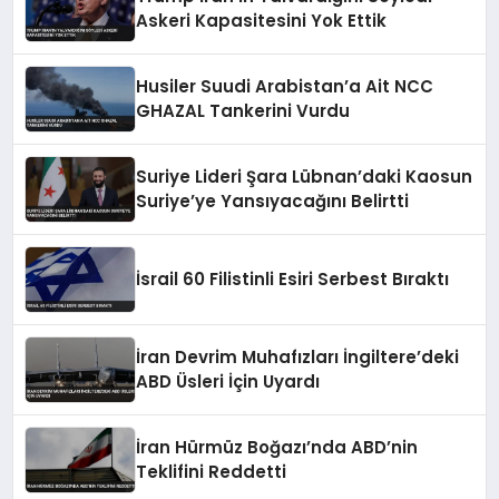
Askeri Kapasitesini Yok Ettik
Husiler Suudi Arabistan’a Ait NCC
GHAZAL Tankerini Vurdu
Suriye Lideri Şara Lübnan’daki Kaosun
Suriye’ye Yansıyacağını Belirtti
İsrail 60 Filistinli Esiri Serbest Bıraktı
İran Devrim Muhafızları İngiltere’deki
ABD Üsleri İçin Uyardı
İran Hürmüz Boğazı’nda ABD’nin
Teklifini Reddetti